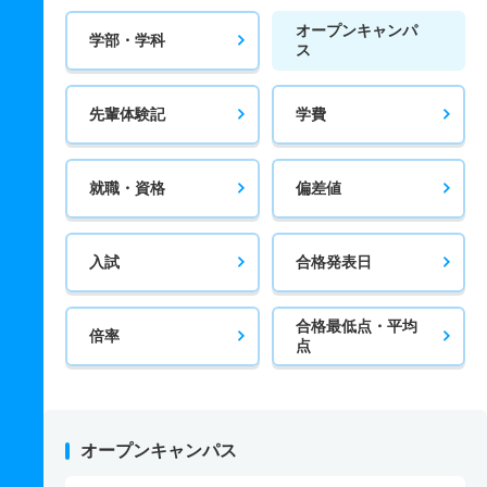
オープンキャンパ
学部・学科
ス
先輩体験記
学費
就職・資格
偏差値
入試
合格発表日
合格最低点・平均
倍率
点
オープンキャンパス