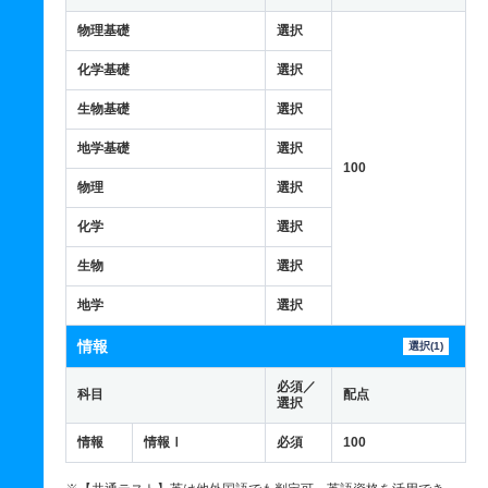
物理基礎
選択
化学基礎
選択
生物基礎
選択
地学基礎
選択
100
物理
選択
化学
選択
生物
選択
地学
選択
情報
選択(1)
必須／
科目
配点
選択
情報
情報Ⅰ
必須
100