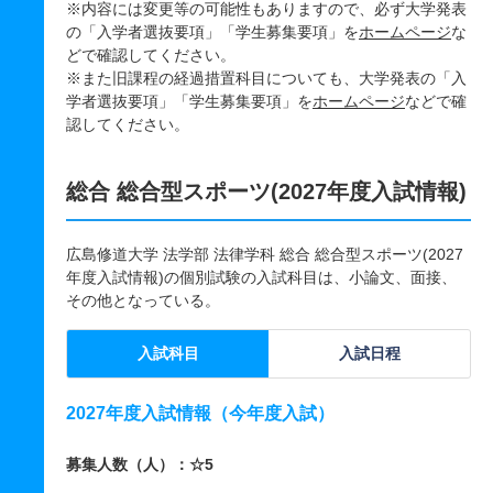
※内容には変更等の可能性もありますので、必ず大学発表
の「入学者選抜要項」「学生募集要項」を
ホームページ
な
どで確認してください。
※また旧課程の経過措置科目についても、大学発表の「入
学者選抜要項」「学生募集要項」を
ホームページ
などで確
認してください。
総合 総合型スポーツ(2027年度入試情報)
広島修道大学 法学部 法律学科 総合 総合型スポーツ(2027
年度入試情報)の個別試験の入試科目は、小論文、面接、
その他となっている。
入試科目
入試日程
2027年度入試情報（今年度入試）
募集人数（人）：☆5