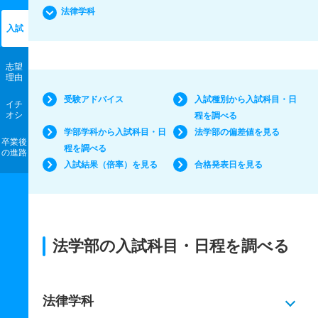
法律学科
入試
志望
理由
受験アドバイス
入試種別から入試科目・日
イチ
オシ
程を調べる
学部学科から入試科目・日
法学部の偏差値を見る
卒業後
程を調べる
の進路
入試結果（倍率）を見る
合格発表日を見る
法学部の入試科目・日程を調べる
法律学科