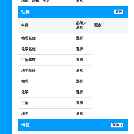
地総、歴総、公共
選択
理科
選択
必須／
科目
配点
選択
物理基礎
選択
化学基礎
選択
生物基礎
選択
地学基礎
選択
物理
選択
化学
選択
生物
選択
地学
選択
情報
選択(1)