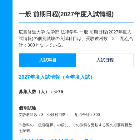
一般 前期日程(2027年度入試情報)
広島修道大学 法学部 法律学科 一般 前期日程(2027年度入
試情報)の個別試験の入試科目は、受験教科数：3 配点合
計：300となっている。
入試科目
入試日程
2027年度入試情報（今年度入試）
募集人数（人）：☆75
個別試験
受験教科数：3 受験科目数：- 配点合計：300
※教科の「必須/選択」の横に、その教科を受験する際の必要科目数
を記載。