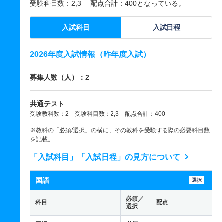
受験科目数：2,3 配点合計：400となっている。
入試科目
入試日程
2026年度入試情報（昨年度入試）
募集人数（人）：2
共通テスト
受験教科数：2 受験科目数：2,3 配点合計：400
※教科の「必須/選択」の横に、その教科を受験する際の必要科目数
を記載。
「入試科目」「入試日程」の見方について
国語
選択
必須／
科目
配点
選択