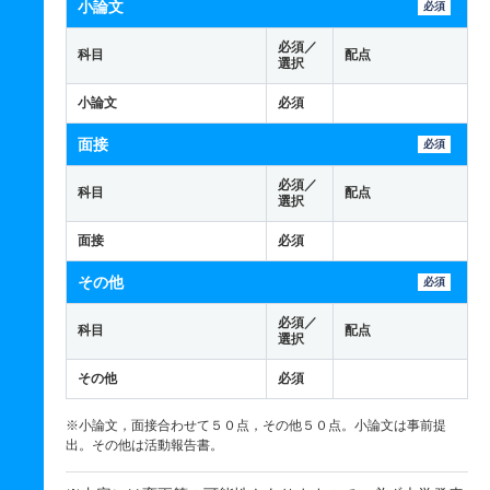
小論文
必須
必須／
科目
配点
選択
小論文
必須
面接
必須
必須／
科目
配点
選択
面接
必須
その他
必須
必須／
科目
配点
選択
その他
必須
※小論文，面接合わせて５０点，その他５０点。小論文は事前提
出。その他は活動報告書。