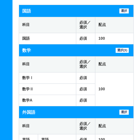
国語
選択
必須／
科目
配点
選択
国語
必須
100
数学
選択(3)
必須／
科目
配点
選択
数学Ⅰ
必須
数学Ⅱ
必須
100
数学A
必須
外国語
選択
必須／
科目
配点
選択
英語
英語
必須
100