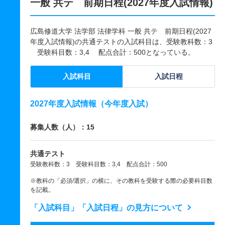
一般 共テ 前期日程(2027年度入試情報)
広島修道大学 法学部 法律学科 一般 共テ 前期日程(2027
年度入試情報)の共通テストの入試科目は、受験教科数：3
受験科目数：3,4 配点合計：500となっている。
入試科目
入試日程
2027年度入試情報（今年度入試）
募集人数（人）：15
共通テスト
受験教科数：3 受験科目数：3,4 配点合計：500
※教科の「必須/選択」の横に、その教科を受験する際の必要科目数
を記載。
「入試科目」「入試日程」の見方について