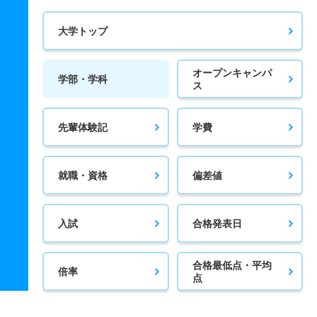
大学トップ
オープンキャンパ
学部・学科
ス
先輩体験記
学費
就職・資格
偏差値
入試
合格発表日
合格最低点・平均
倍率
点