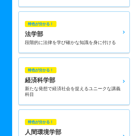
特色が分かる！
法学部
段階的に法律を学び確かな知識を身に付ける
特色が分かる！
経済科学部
新たな発想で経済社会を捉えるユニークな講義
科目
特色が分かる！
人間環境学部