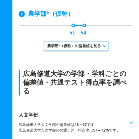
農学部*（仮称）
51
54
農学部*（仮称）の偏差値を見る
広島修道大学の学部・学科ごとの
偏差値・共通テスト得点率を調べ
る
人文学部
広島修道大学人文学部の偏差値は
48～57
です。
広島修道大学人文学部の共通テスト得点率は
57～72%
です。