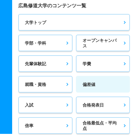
広島修道大学のコンテンツ一覧
大学トップ
オープンキャンパ
学部・学科
ス
先輩体験記
学費
就職・資格
偏差値
入試
合格発表日
合格最低点・平均
倍率
点