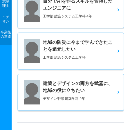
自分でAIを作るスキルを習得した
志望
理由
エンジニアに
工学部 総合システム工学科 4年
イチ
オシ
卒業後
の進路
地域の防災に今まで学んできたこ
とを還元したい
工学部 総合システム工学科
建築とデザインの両方を武器に、
地域の役に立ちたい
デザイン学部 建築学科 4年