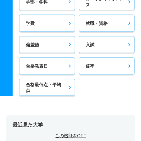
学部・学科
ス
学費
就職・資格
偏差値
入試
合格発表日
倍率
合格最低点・平均
点
最近見た大学
この機能をOFF