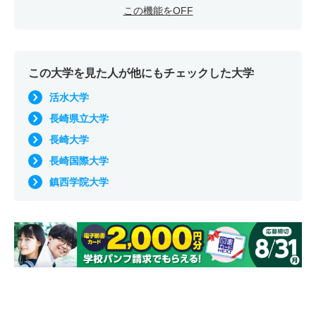
この機能をOFF
この大学を見た人が他にもチェックした大学
活水大学
長崎県立大学
長崎大学
長崎国際大学
鎮西学院大学