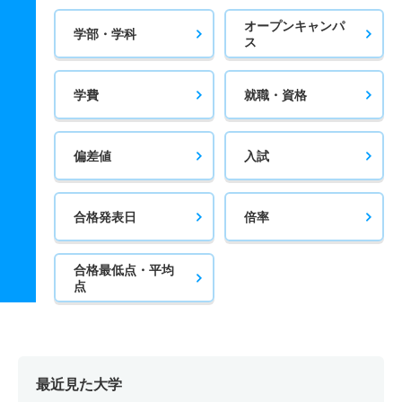
オープンキャンパ
学部・学科
ス
学費
就職・資格
偏差値
入試
合格発表日
倍率
合格最低点・平均
点
最近見た大学