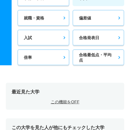
就職・資格
偏差値
入試
合格発表日
合格最低点・平均
倍率
点
最近見た大学
この機能をOFF
この大学を見た人が他にもチェックした大学