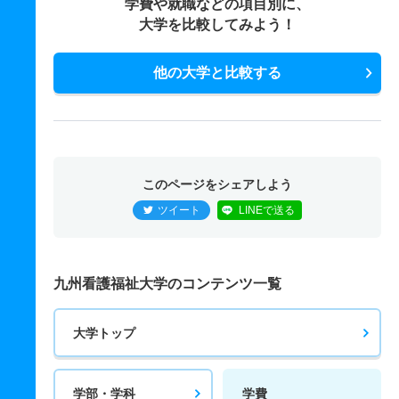
学費や就職などの項目別に、
大学を比較してみよう！
他の大学と比較する
このページをシェアしよう
ツイート
LINEで送る
九州看護福祉大学のコンテンツ一覧
大学トップ
学部・学科
学費