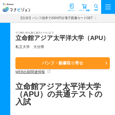
マナビジョン
検索
ログイン
パンフ・願書
【注目!】パンフ請求で2000円分電子図書カードGET
りつめいかんあじあたいへいよう
立命館アジア太平洋大学（APU）
私立大学
大分県
パンフ・願書取り寄せ
WEB出願関連情報
立命館アジア太平洋大学
（APU）の共通テストの
入試