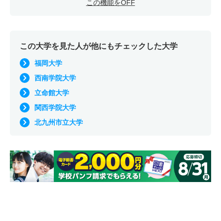
この機能をOFF
この大学を見た人が他にもチェックした大学
福岡大学
西南学院大学
立命館大学
関西学院大学
北九州市立大学