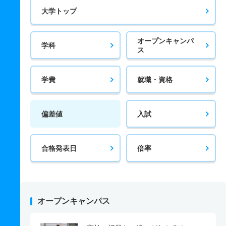
大学トップ
オープンキャンパ
学科
ス
学費
就職・資格
偏差値
入試
合格発表日
倍率
オープンキャンパス