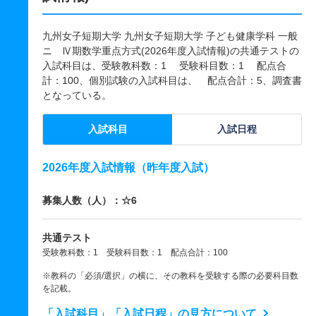
九州女子短期大学 九州女子短期大学 子ども健康学科 一般
ニ Ⅳ期数学重点方式(2026年度入試情報)の共通テストの
入試科目は、受験教科数：1 受験科目数：1 配点合
計：100、個別試験の入試科目は、 配点合計：5、調査書
となっている。
入試科目
入試日程
2026年度入試情報（昨年度入試）
募集人数（人）：☆6
共通テスト
受験教科数：1 受験科目数：1 配点合計：100
※教科の「必須/選択」の横に、その教科を受験する際の必要科目数
を記載。
「入試科目」「入試日程」の見方について