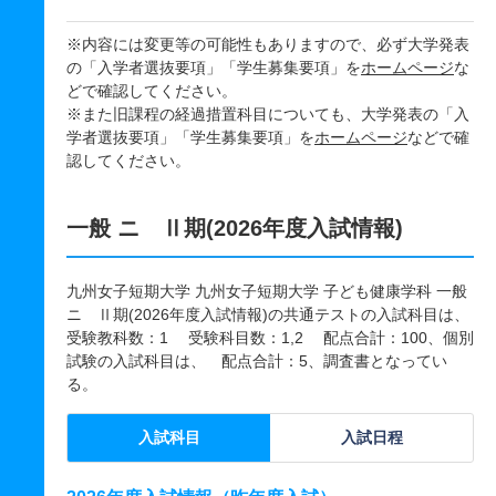
※内容には変更等の可能性もありますので、必ず大学発表
の「入学者選抜要項」「学生募集要項」を
ホームページ
な
どで確認してください。
※また旧課程の経過措置科目についても、大学発表の「入
学者選抜要項」「学生募集要項」を
ホームページ
などで確
認してください。
一般 ニ Ⅱ期(2026年度入試情報)
九州女子短期大学 九州女子短期大学 子ども健康学科 一般
ニ Ⅱ期(2026年度入試情報)の共通テストの入試科目は、
受験教科数：1 受験科目数：1,2 配点合計：100、個別
試験の入試科目は、 配点合計：5、調査書となってい
る。
入試科目
入試日程