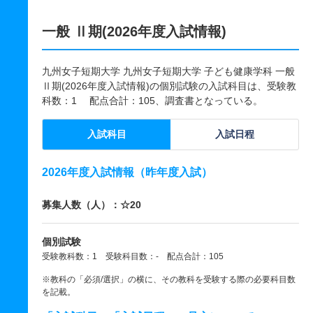
一般 Ⅱ期(2026年度入試情報)
九州女子短期大学 九州女子短期大学 子ども健康学科 一般
Ⅱ期(2026年度入試情報)の個別試験の入試科目は、受験教
科数：1 配点合計：105、調査書となっている。
入試科目
入試日程
2026年度入試情報（昨年度入試）
募集人数（人）：☆20
個別試験
受験教科数：1 受験科目数：- 配点合計：105
※教科の「必須/選択」の横に、その教科を受験する際の必要科目数
を記載。