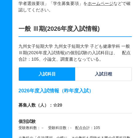
学者選抜要項」「学生募集要項」を
ホームページ
などで確
認してください。
一般 Ⅲ期(2026年度入試情報)
九州女子短期大学 九州女子短期大学 子ども健康学科 一般
Ⅲ期(2026年度入試情報)の個別試験の入試科目は、 配点
合計：105、小論文、調査書となっている。
入試科目
入試日程
2026年度入試情報（昨年度入試）
募集人数（人）：☆20
個別試験
受験教科数：－ 受験科目数：- 配点合計：105