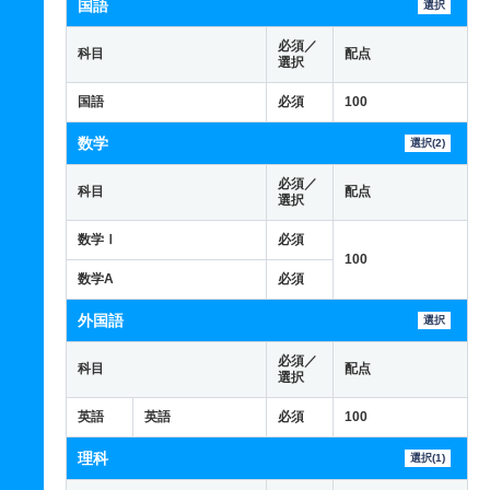
国語
選択
必須／
科目
配点
選択
国語
必須
100
数学
選択(2)
必須／
科目
配点
選択
数学Ⅰ
必須
100
数学A
必須
外国語
選択
必須／
科目
配点
選択
英語
英語
必須
100
理科
選択(1)