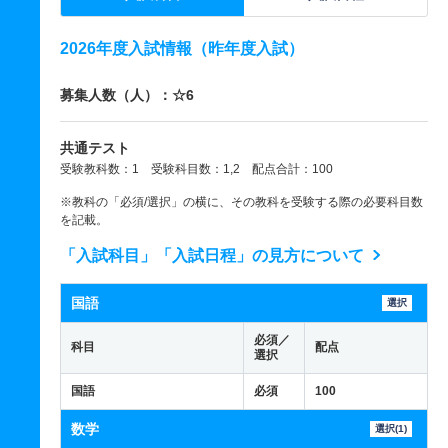
2026年度入試情報（昨年度入試）
募集人数（人）：☆6
共通テスト
受験教科数：1 受験科目数：1,2 配点合計：100
※教科の「必須/選択」の横に、その教科を受験する際の必要科目数
を記載。
「入試科目」「入試日程」の見方について
国語
選択
必須／
科目
配点
選択
国語
必須
100
数学
選択(1)