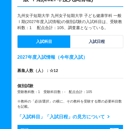
九州女子短期大学 九州女子短期大学 子ども健康学科 一般
Ⅰ期(2027年度入試情報)の個別試験の入試科目は、受験教
科数：1 配点合計：105、調査書となっている。
入試科目
入試日程
2027年度入試情報（今年度入試）
募集人数（人）：☆12
個別試験
受験教科数：1 受験科目数：- 配点合計：105
※教科の「必須/選択」の横に、その教科を受験する際の必要科目数
を記載。
「入試科目」「入試日程」の見方について