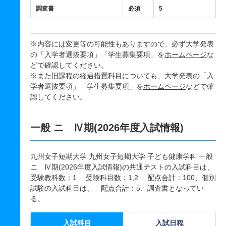
調査書
必須
5
※内容には変更等の可能性もありますので、必ず大学発表
の「入学者選抜要項」「学生募集要項」を
ホームページ
な
どで確認してください。
※また旧課程の経過措置科目についても、大学発表の「入
学者選抜要項」「学生募集要項」を
ホームページ
などで確
認してください。
一般 ニ Ⅳ期(2026年度入試情報)
九州女子短期大学 九州女子短期大学 子ども健康学科 一般
ニ Ⅳ期(2026年度入試情報)の共通テストの入試科目は、
受験教科数：1 受験科目数：1,2 配点合計：100、個別
試験の入試科目は、 配点合計：5、調査書となってい
る。
入試科目
入試日程