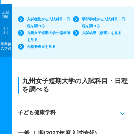
志望
理由
入試種別から入試科目・日
学部学科から入試科目・日
程を調べる
程を調べる
イチ
オシ
九州女子短期大学の偏差値
入試結果（倍率）を見る
を見る
卒業後
合格発表日を見る
の進路
九州女子短期大学の入試科目・日程
を調べる
子ども健康学科
一般 Ⅰ期(2027年度入試情報)