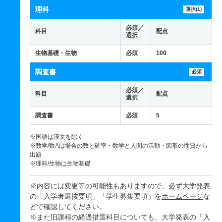
理科
選択(1)
必須／
科目
配点
選択
生物基礎・生物
必須
100
調査書
必須
必須／
科目
配点
選択
調査書
必須
5
※国語は漢文を除く
※数学/数Aは場合の数と確率・数学と人間の活動・図形の性質から
出題
※理科/生物は生物基礎
※内容には変更等の可能性もありますので、必ず大学発表
の「入学者選抜要項」「学生募集要項」を
ホームページ
な
どで確認してください。
※また旧課程の経過措置科目についても、大学発表の「入