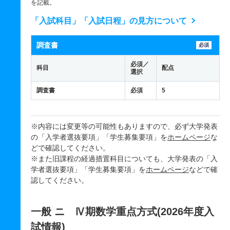
を記載。
「入試科目」「入試日程」の見方について
調査書
必須
必須／
科目
配点
選択
調査書
必須
5
※内容には変更等の可能性もありますので、必ず大学発表
の「入学者選抜要項」「学生募集要項」を
ホームページ
な
どで確認してください。
※また旧課程の経過措置科目についても、大学発表の「入
学者選抜要項」「学生募集要項」を
ホームページ
などで確
認してください。
一般 ニ Ⅳ期数学重点方式(2026年度入
試情報)