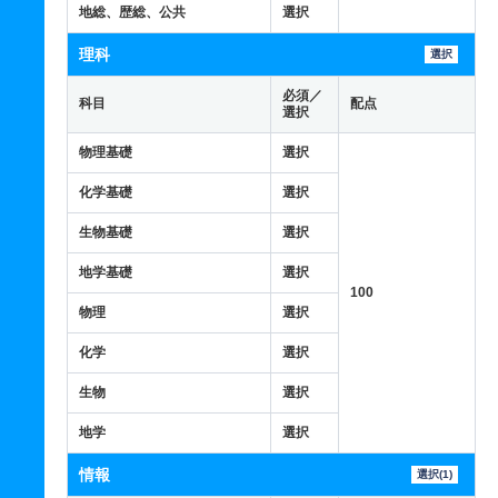
地総、歴総、公共
選択
理科
選択
必須／
科目
配点
選択
物理基礎
選択
化学基礎
選択
生物基礎
選択
地学基礎
選択
100
物理
選択
化学
選択
生物
選択
地学
選択
情報
選択(1)