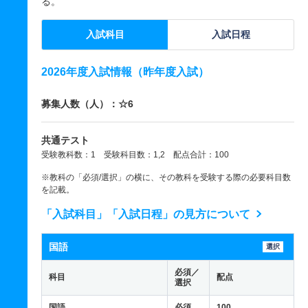
る。
入試科目
入試日程
2026年度入試情報（昨年度入試）
募集人数（人）：☆6
共通テスト
受験教科数：1 受験科目数：1,2 配点合計：100
※教科の「必須/選択」の横に、その教科を受験する際の必要科目数
を記載。
「入試科目」「入試日程」の見方について
国語
選択
必須／
科目
配点
選択
国語
必須
100