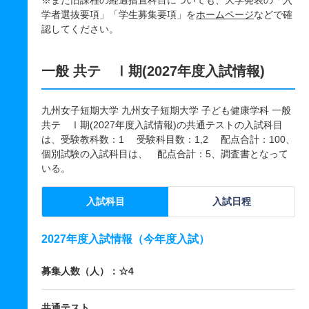
※また旧課程の経過措置科目についても、大学発表の「入
学者選抜要項」「学生募集要項」を
ホームページ
などで確
認してください。
一般 共テ Ⅰ期(2027年度入試情報)
九州女子短期大学 九州女子短期大学 子ども健康学科 一般
共テ Ⅰ期(2027年度入試情報)の共通テストの入試科目
は、受験教科数：1 受験科目数：1,2 配点合計：100、
個別試験の入試科目は、 配点合計：5、調査書となって
いる。
入試科目
入試日程
2027年度入試情報（今年度入試）
募集人数（人）：☆4
共通テスト