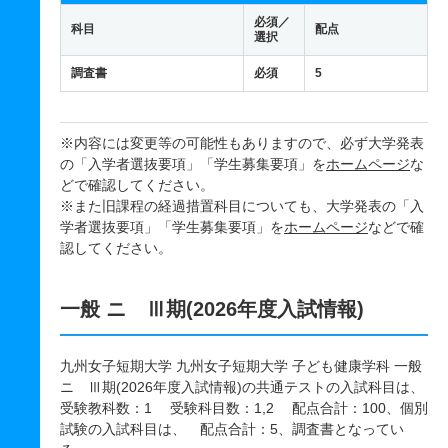
必須／
科目
配点
選択
調査書
必須
5
※内容には変更等の可能性もありますので、必ず大学発表
の「入学者選抜要項」「学生募集要項」を
ホームページ
な
どで確認してください。
※また旧課程の経過措置科目についても、大学発表の「入
学者選抜要項」「学生募集要項」を
ホームページ
などで確
認してください。
一般 ニ Ⅲ期(2026年度入試情報)
九州女子短期大学 九州女子短期大学 子ども健康学科 一般
ニ Ⅲ期(2026年度入試情報)の共通テストの入試科目は、
受験教科数：1 受験科目数：1,2 配点合計：100、個別
試験の入試科目は、 配点合計：5、調査書となってい