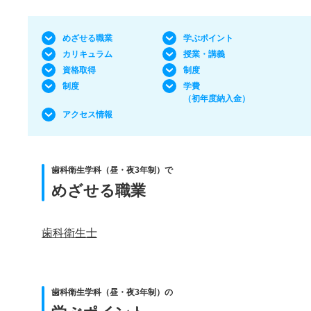
めざせる職業
学ぶポイント
カリキュラム
授業・講義
資格取得
制度
制度
学費
（初年度納入金）
アクセス情報
歯科衛生学科（昼・夜3年制）で
めざせる職業
歯科衛生士
歯科衛生学科（昼・夜3年制）の