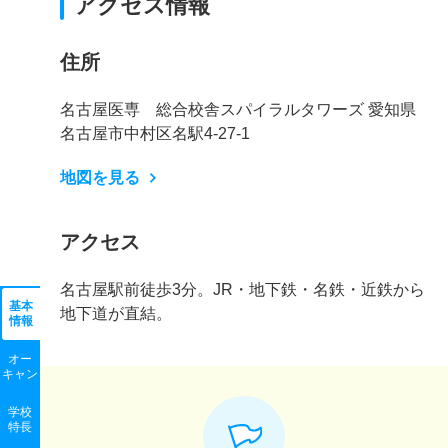
アクセス情報
住所
名古屋医専 総合校舎スパイラルタワーズ 愛知県
名古屋市中村区名駅4-27-1
地図を見る
アクセス
名古屋駅前徒歩3分。JR・地下鉄・名鉄・近鉄から
基本
地下道が直結。
情報
オー
キャン
学校
特長