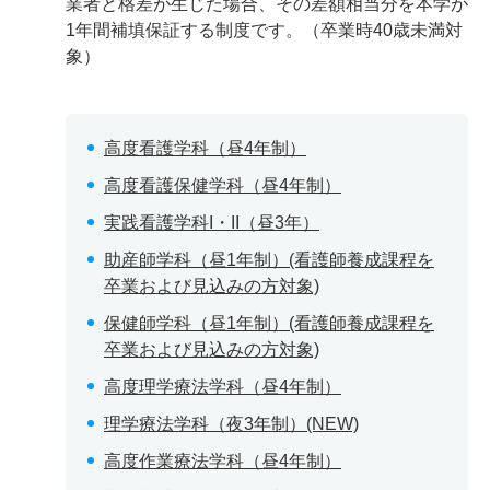
業者と格差が生じた場合、その差額相当分を本学が
1年間補填保証する制度です。（卒業時40歳未満対
象）
高度看護学科（昼4年制）
高度看護保健学科（昼4年制）
実践看護学科I・II（昼3年）
助産師学科（昼1年制）(看護師養成課程を
卒業および見込みの方対象)
保健師学科（昼1年制）(看護師養成課程を
卒業および見込みの方対象)
高度理学療法学科（昼4年制）
理学療法学科（夜3年制）(NEW)
高度作業療法学科（昼4年制）