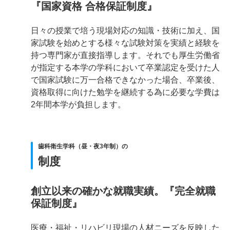
『国家資格 合格保証制度』
日々の授業で培う現場対応の知識・技術に加え、国
家試験を始めとする様々な試験対策を実績と経験を
持つ専門家が直接指導します。それでも厚生労働省
が指定する本学の学科において卒業認定を受けた人
で国家試験に万一合格できなかった場合、卒業後、
資格取得に向けた勉学を継続する為に必要な学費は
2年間本学が負担します。
歯科衛生学科（昼・夜3年制）の
制度
創立以来の確かな就職実績。『完全就職
保証制度』
医療・福祉・リハビリ現場の人材ニーズを反映した