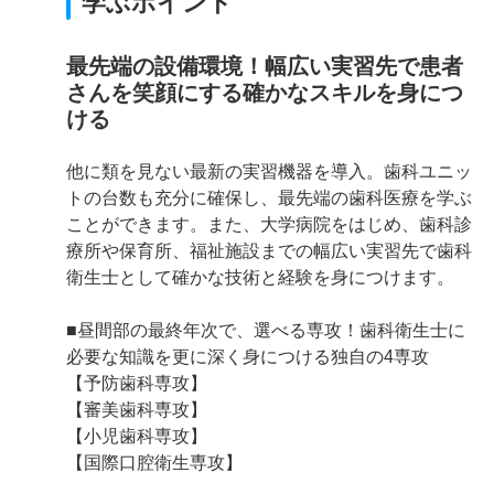
学ぶポイント
最先端の設備環境！幅広い実習先で患者
さんを笑顔にする確かなスキルを身につ
ける
他に類を見ない最新の実習機器を導入。歯科ユニッ
トの台数も充分に確保し、最先端の歯科医療を学ぶ
ことができます。また、大学病院をはじめ、歯科診
療所や保育所、福祉施設までの幅広い実習先で歯科
衛生士として確かな技術と経験を身につけます。
■昼間部の最終年次で、選べる専攻！歯科衛生士に
必要な知識を更に深く身につける独自の4専攻
【予防歯科専攻】
【審美歯科専攻】
【小児歯科専攻】
【国際口腔衛生専攻】