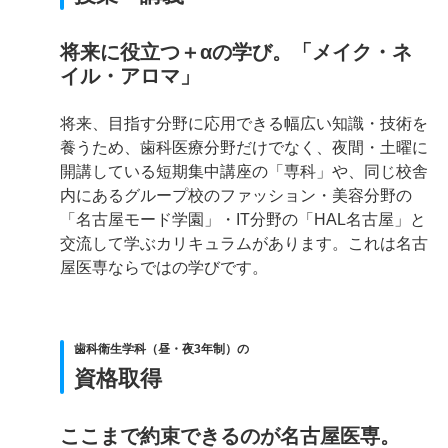
将来に役立つ＋αの学び。「メイク・ネ
イル・アロマ」
将来、目指す分野に応用できる幅広い知識・技術を
養うため、歯科医療分野だけでなく、夜間・土曜に
開講している短期集中講座の「専科」や、同じ校舎
内にあるグループ校のファッション・美容分野の
「名古屋モード学園」・IT分野の「HAL名古屋」と
交流して学ぶカリキュラムがあります。これは名古
屋医専ならではの学びです。
歯科衛生学科（昼・夜3年制）の
資格取得
ここまで約束できるのが名古屋医専。