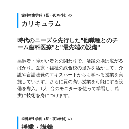
歯科衛生学科（昼・夜3年制）の
カリキュラム
時代のニーズを先行した"他職種とのチ
ーム歯科医療"と"最先端の設備"
高齢者・障がい者との関わりで、活躍の場は広がる
ばかり。医療・福祉の総合校の強みを活かして、介
護や言語聴覚のエキスパートからも学べる授業を実
施しています。さらに質の高い授業を可能にする設
備を導入。1人1台のモニターを使って学習し、確
実に技術を身につけます。
歯科衛生学科（昼・夜3年制）の
授業・講義