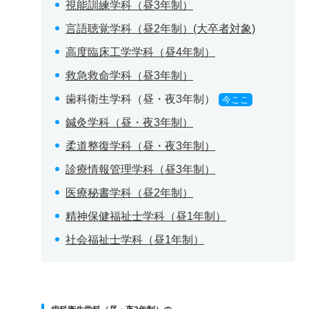
視能訓練学科（昼3年制）
言語聴覚学科（昼2年制）(大卒者対象)
高度臨床工学学科（昼4年制）
救急救命学科（昼3年制）
歯科衛生学科（昼・夜3年制）
今ここ
鍼灸学科（昼・夜3年制）
柔道整復学科（昼・夜3年制）
診療情報管理学科（昼3年制）
医療秘書学科（昼2年制）
精神保健福祉士学科（昼1年制）
社会福祉士学科（昼1年制）