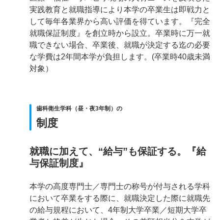
実践教育と就職指導により本学の卒業生は即戦力と
して毎年各業界から高い評価を得ています。『完全
就職保証制度』を創立時から設立。卒業時に万一就
職できない場合、卒業後、就職が決定する迄の必要
な学費は2年間本学が負担します。(卒業時40歳未満
対象）
歯科衛生学科（昼・夜3年制）の
制度
就職に加えて、“給与”も保証する。『給
与保証制度』
本学の高度専門士／専門士の称号が付与される学科
において卒業をする際に、就職決定した際に就職先
の給与規程において、4年制大学卒業／短期大学卒