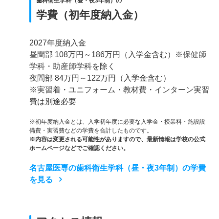
歯科衛生学科（昼・夜3年制）の
学費（初年度納入金）
2027年度納入金
昼間部 108万円～186万円（入学金含む）※保健師
学科・助産師学科を除く
夜間部 84万円～122万円（入学金含む）
※実習着・ユニフォーム・教材費・インターン実習
費は別途必要
※初年度納入金とは、入学初年度に必要な入学金・授業料・施設設
備費・実習費などの学費を合計したものです。
※内容は変更される可能性がありますので、最新情報は学校の公式
ホームページなどでご確認ください。
名古屋医専の歯科衛生学科（昼・夜3年制）の学費
を見る