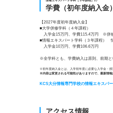
情報エキスパート学科［３年課程］の
学費（初年度納入金
【2027年度初年度納入金】
■大学併修学科（４年課程）
入学金15万円、学費115.4万円 ※
■情報エキスパート学科（３年課程） 
入学金10万円、学費106.6万円
※全学科とも、学費納入は原則、前期と
※初年度納入金とは、入学初年度に必要な入学金・授
※内容は変更される可能性がありますので、最新情報
KCS大分情報専門学校の情報エキスパ
アクセス情報