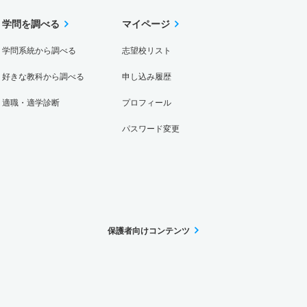
学問を調べる
マイページ
学問系統から調べる
志望校リスト
好きな教科から調べる
申し込み履歴
適職・適学診断
プロフィール
パスワード変更
保護者向けコンテンツ