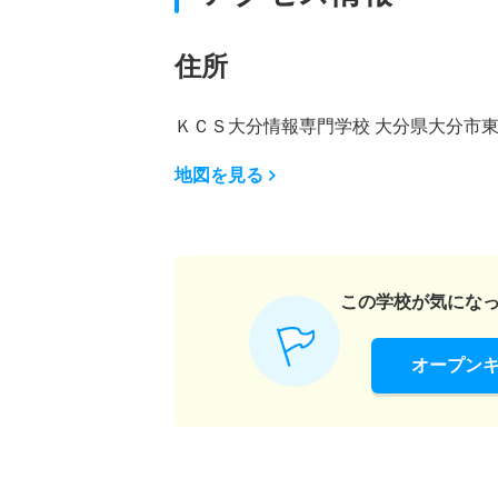
住所
ＫＣＳ大分情報専門学校 大分県大分市東春
地図を見る
この学校が気にな
オープン