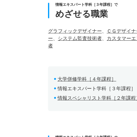
情報エキスパート学科［３年課程］で
めざせる職業
グラフィックデザイナー
、
ＣＧデザイナ
ー
、
システム監査技術者
、
カスタマーエ
者
大学併修学科［４年課程］
情報エキスパート学科［３年課程］
情報スペシャリスト学科［２年課程