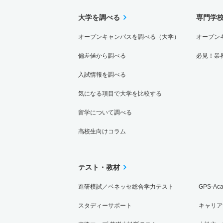
大学を調べる
専門学
オープンキャンパスを調べる（大学）
オープン
偏差値から調べる
必見！業
入試情報を調べる
気になる項目で大学を比較する
留学について調べる
高校生向けコラム
テスト・教材
進研模試／ベネッセ総合学力テスト
GPS-Ac
スタディーサポート
キャリア