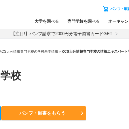
パンフ・願
大学を調べる
専門学校を調べる
オーキャン
【注目!】パンフ請求で2000円分電子図書カードGET
KCS大分情報専門学校の学校基本情報
KCS大分情報専門学校の情報エキスパート
門学校
パンフ・願書
をもらう