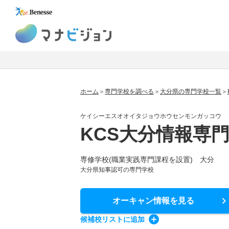
マナビジョン
ホーム
専門学校を調べる
大分県の専門学校一覧
ケイシーエスオオイタジョウホウセンモンガッコウ
KCS大分情報専
専修学校(職業実践専門課程を設置) 大分
大分県知事認可の専門学校
オーキャン情報
を見る
候補校
リスト
に追加