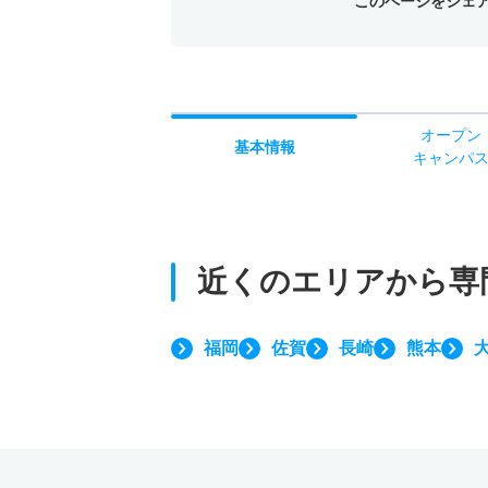
このページをシェ
オー
プン
基本
情報
キャン
パ
近くのエリアから
専
福岡
佐賀
長崎
熊本