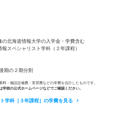
）
併修の北海道情報大学の入学金・学費含む
情報スペシャリスト学科（２年課程）
後期の２期分割
業料・施設設備費・実習費などの学費を合計したものです。
は学校の公式ホームページなどでご確認ください。
ート学科［３年課程］の学費を見る