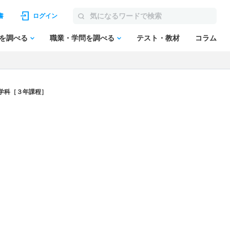
書
ログイン
を調べる
職業・学問を調べる
テスト・教材
コラム
学科［３年課程］