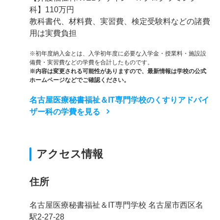
科】110万円
教科書代、材料費、実習費、検定受験料などの諸費
用は実費負担
※初年度納入金とは、入学初年度に必要な入学金・授業料・施設設
備費・実習費などの学費を合計したものです。
※内容は変更される可能性がありますので、最新情報は学校の公式
ホームページなどでご確認ください。
名古屋医療秘書福祉＆IT専門学校のくすりアドバイ
ザー科の学費を見る
アクセス情報
住所
名古屋医療秘書福祉＆IT専門学校 名古屋市西区名
駅2-27-28