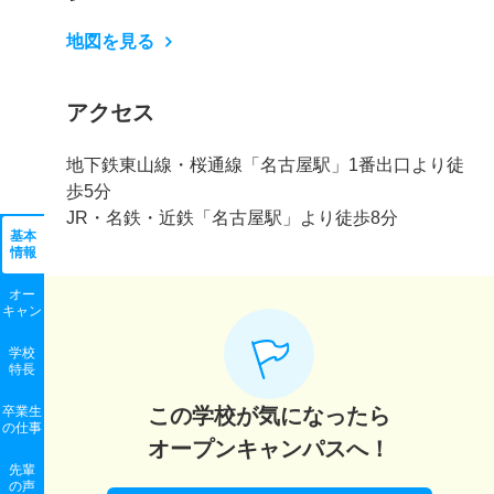
地図を見る
アクセス
地下鉄東山線・桜通線「名古屋駅」1番出口より徒
歩5分
JR・名鉄・近鉄「名古屋駅」より徒歩8分
基本
情報
オー
キャン
学校
特長
卒業生
この学校が気になったら
の
仕事
オープンキャンパスへ！
先輩
の声