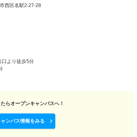
西区名駅2-27-28
出口より徒歩5分
分
ったら
オープンキャンパスへ！
キャンパス情報をみる