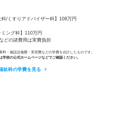
）
科/くすりアドバイザー科】108万円
ラミング科】110万円
などの諸費用は実費負担
業料・施設設備費・実習費などの学費を合計したものです。
は学校の公式ホームページなどでご確認ください。
護福祉科の学費を見る