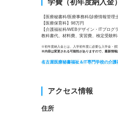
学費（初年度納入金
【医療秘書科/医療事務科/診療情報管理士
【医療保育科】98万円
【介護福祉科/WEBデザイン・ITプログ
教科書代、材料費、実習費、検定受験料
※初年度納入金とは、入学初年度に必要な入学金・授
※内容は変更される可能性がありますので、最新情報
名古屋医療秘書福祉＆IT専門学校の介
アクセス情報
住所