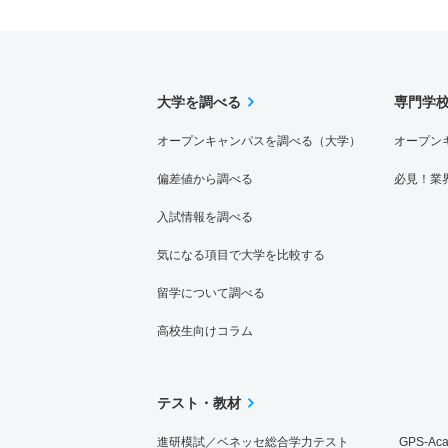
大学を調べる
専門学
オープンキャンパスを調べる（大学）
オープン
偏差値から調べる
必見！業
入試情報を調べる
気になる項目で大学を比較する
留学について調べる
高校生向けコラム
テスト・教材
進研模試／ベネッセ総合学力テスト
GPS-Ac