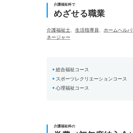
介護福祉科で
めざせる職業
介護福祉士
、
生活指導員
、
ホームヘルパ
ネージャー
総合福祉コース
スポーツレクリエーションコース
心理福祉コース
介護福祉科の