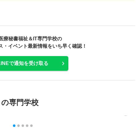
医療秘書福祉＆IT専門学校の
ス・
イベント最新情報をいち早く確認！
LINEで通知を受け取る
メの専門学校