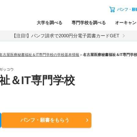
パンフ・願
大学を調べる
専門学校を調べる
オーキャン
【注目!】パンフ請求で2000円分電子図書カードGET
名古屋医療秘書福祉＆IT専門学校の学校基本情報
名古屋医療秘書福祉＆IT専門学
ガッコウ
祉＆IT専門学校
パンフ・願書
をもらう