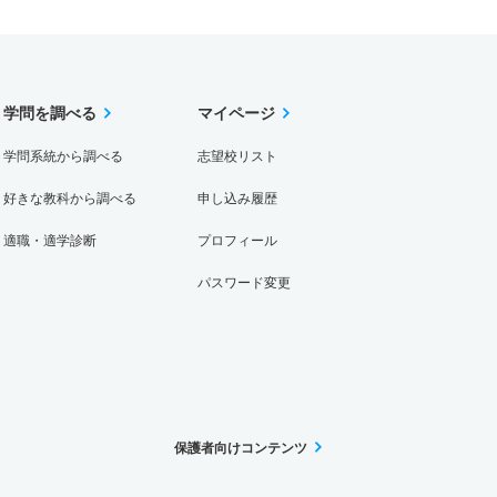
学問を調べる
マイページ
学問系統から調べる
志望校リスト
好きな教科から調べる
申し込み履歴
適職・適学診断
プロフィール
パスワード変更
保護者向けコンテンツ