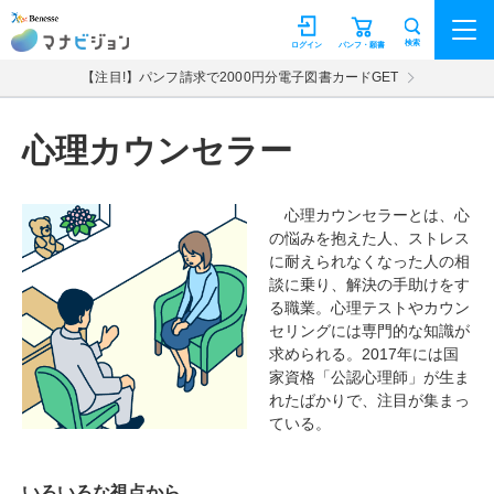
マナビジョン
検索
ログイン
パンフ・願書
【注目!】パンフ請求で2000円分電子図書カードGET
心理カウンセラー
心理カウンセラーとは、心
の悩みを抱えた人、ストレス
に耐えられなくなった人の相
談に乗り、解決の手助けをす
る職業。心理テストやカウン
セリングには専門的な知識が
求められる。2017年には国
家資格「公認心理師」が生ま
れたばかりで、注目が集まっ
ている。
いろいろな視点から