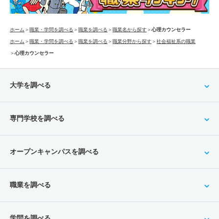
ホーム
＞
職業・学問を調べる
＞
職業を調べる
＞
職業名から探す
＞
心理カウンセラー
ホーム
＞
職業・学問を調べる
＞
職業を調べる
＞
職業分野から探す
＞
社会福祉系の職業
＞
心理カウンセラー
大学を調べる
専門学校を調べる
オープンキャンパスを調べる
職業を調べる
学問を調べる