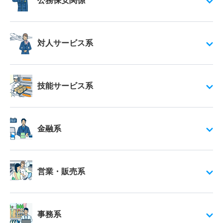
公務保安関係
対人サービス系
技能サービス系
金融系
営業・販売系
事務系