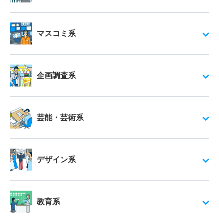
マスコミ系
企画調査系
芸能・芸術系
デザイン系
教育系