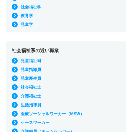
社会福祉学
教育学
児童学
社会福祉系の近い職業
児童福祉司
児童指導員
児童厚生員
社会福祉士
介護福祉士
生活指導員
医療ソーシャルワーカー（MSW）
ケースワーカー
介護職員（ホームヘルパー）