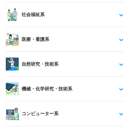
社会福祉系
医療・看護系
自然研究・技術系
機械・化学研究・技術系
コンピューター系