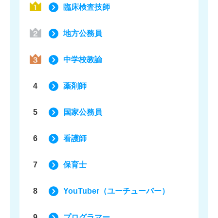
臨床検査技師
地方公務員
中学校教諭
4
薬剤師
5
国家公務員
6
看護師
7
保育士
8
YouTuber（ユーチューバー）
9
プログラマー