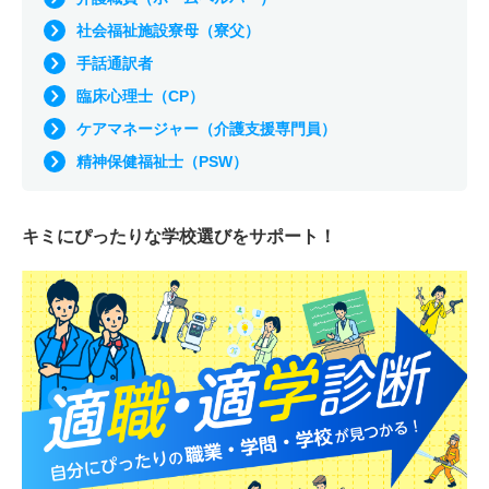
社会福祉施設寮母（寮父）
手話通訳者
臨床心理士（CP）
ケアマネージャー（介護支援専門員）
精神保健福祉士（PSW）
キミにぴったりな
学校選びをサポート！