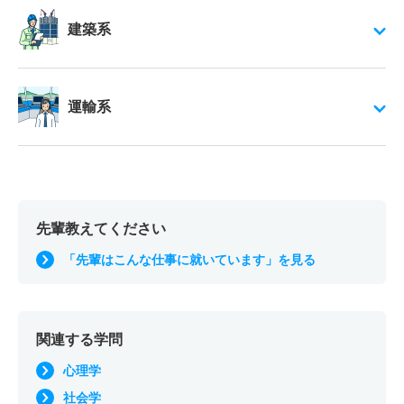
建築系
運輸系
先輩教えてください
「先輩はこんな仕事に就いています」を見る
関連する学問
心理学
社会学