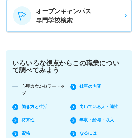
オープンキャンパス
専門学校検索
いろいろな視点からこの職業につい
て調べてみよう
心理カウンセラートッ
仕事の内容
プ
働き方と生活
向いている人・適性
将来性
年収・給与・収入
資格
なるには