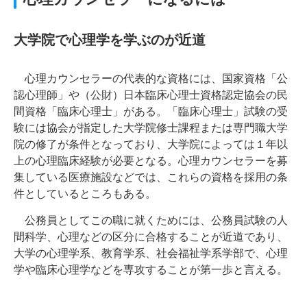
大学院で心理学を学ぶのが近道
心理カウンセラーの代表的な資格には、国家資格「公
認心理師」や（公財）日本臨床心理士資格認定協会の民
間資格「臨床心理士」がある。「臨床心理士」試験の受
験には協会が指定した大学院修士課程または専門職大学
院の修了が条件となっており、大学院によっては１年以
上の心理臨床経験が必要となる。心理カウンセラーを募
集している医療施設などでは、これらの資格を採用の条
件としているところもある。
公務員としてこの職に就くためには、公務員試験の人
間科学、心理などの区分に合格することが近道であり、
大学の心理学系、教育学系、社会福祉学系学部で、心理
学や臨床心理学などを専攻することが第一歩と言える。