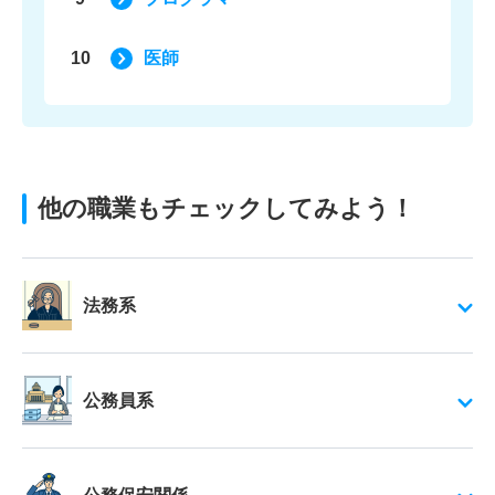
10
医師
他の職業もチェックしてみよう！
法務系
公務員系