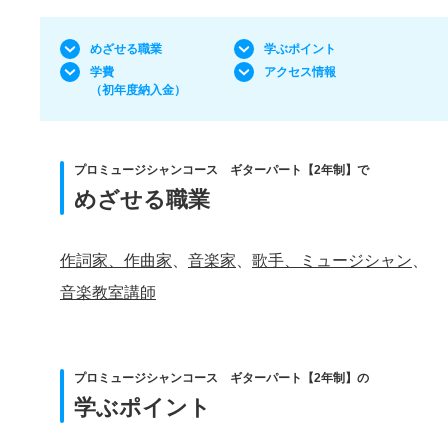
めざせる職業
学ぶポイント
学費
アクセス情報
（初年度納入金）
プロミュージシャンコース ギターパート【2年制】で
めざせる職業
作詞家、作曲家
、
音楽家
、
歌手、ミュージシャン
、
音楽教室講師
プロミュージシャンコース ギターパート【2年制】の
学ぶポイント