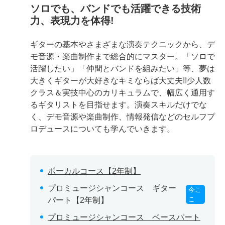
ソロでも、バンドでも活躍できる技術
力、表現力を体得!
ギターの基本やさまざまな演奏テクニックから、デ
モ音源・楽曲制作まで総合的にマスター。「ソロで
活躍したい」「仲間とバンドを組みたい」等、夢は
大きくギターが大好きなキミならば大丈夫!!少人数
クラス＆実技中心のカリキュラムで、幅広く通用す
るギタリストを目指せます。演奏スキルだけでな
く、デモ音源や楽曲制作、情報発信などのセルフプ
ロデュースについても学んでいきます。
ボーカルコース【2年制】
プロミュージシャンコース ギター
今こ
こ
パート【2年制】
プロミュージシャンコース ベースパート