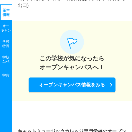
出口)
基本
情報
オー
キャン
学校
特長
学校
この学校が気になったら
ﾆｭｰｽ
オープンキャンパスへ！
学費
オープンキャンパス情報をみる
キャットミュージックカレッジ専門学校の
オープン