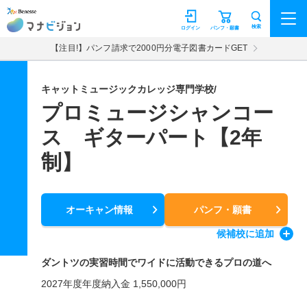
マナビジョン
検索
ログイン
パンフ・願書
【注目!】パンフ請求で2000円分電子図書カードGET
キャットミュージックカレッジ専門学校/
プロミュージシャンコー
ス ギターパート【2年
制】
オーキャン情報
パンフ・願書
候補校
に追加
ダントツの実習時間でワイドに活動できるプロの道へ
2027年度年度納入金 1,550,000円