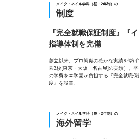
メイク・ネイル学科（昼・2年制）の
制度
『完全就職保証制度』『
指導体制を完備
創立以来、プロ就職の確かな実績を挙げて
園3校[東京・大阪・名古屋]の実績）
の学費を本学園が負担する『完全就職保
度』を設置。
メイク・ネイル学科（昼・2年制）の
海外留学