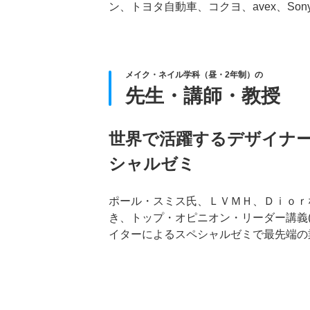
ン、トヨタ自動車、コクヨ、avex、Sony
メイク・ネイル学科（昼・2年制）の
先生・講師・教授
世界で活躍するデザイナ
シャルゼミ
ポール・スミス氏、ＬＶＭＨ、Ｄｉｏｒ
き、トップ・オピニオン・リーダー講義(T
イターによるスペシャルゼミで最先端の