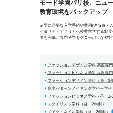
モード学園パリ校、ニュ
教育環境をバックアップ
留学に必要な入学手続や費用(渡航費・
イタリア・アメリカへ校費留学する制度
境を完備。専門分野をグローバルな視野
ファッションデザイン学科 高度専
ファッションビジネス学科 高度専門
ファッションデザイン学科（昼・3
高度パターンメイキング学科ー学科
ファッションビジネス学科（昼・2-
スタイリスト学科（昼・2年制）
メイク・ネイル学科（昼・2年制）