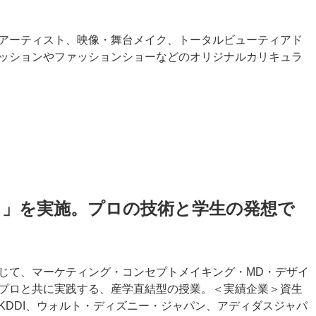
アーティスト、映像・舞台メイク、トータルビューティアド
ッションやファッションショーなどのオリジナルカリキュラ
ィ」を実施。プロの技術と学生の発想で
じて、マーケティング・コンセプトメイキング・MD・デザイ
プロと共に実践する、産学直結型の授業。＜実績企業＞資生
KDDI、ウォルト・ディズニー・ジャパン、アディダスジャパ