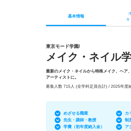
基本
情報
キ
東京モード学園/
メイク・ネイル学
最新のメイク・ネイルから特殊メイク、ヘア、
アーティストに。
募集人数 715人 (全学科定員合計) / 2025年度
めざせる職業
カ
先生・講師・教授
制
学費
（初年度納入金）
ア