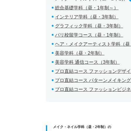
総合基礎学科（昼・1年制～）
インテリア学科（昼・3年制）
グラフィック学科（昼・3年制）
パリ校留学コース（昼・1年制）
ヘア・メイクアーティスト学科（昼
美容学科（昼・2年制）
美容学科 通信コース（3年制）
プロ直結コース ファッションデザイ
プロ直結コース パターンメイキング
プロ直結コース ファッションビジネ
メイク・ネイル学科（昼・2年制）の