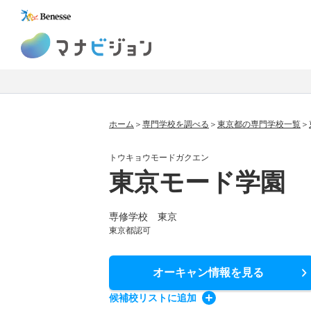
マナビジョン
ホーム
専門学校を調べる
東京都の専門学校一覧
トウキョウモードガクエン
東京モード学園
専修学校 東京
東京都認可
オーキャン情報
を見る
候補校
リスト
に追加