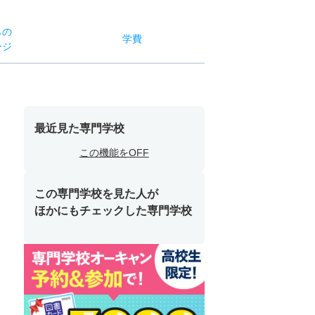
らの
学費
ージ
最近見た専門学校
この機能をOFF
この専門学校を見た人が
ほかにもチェックした専門学校