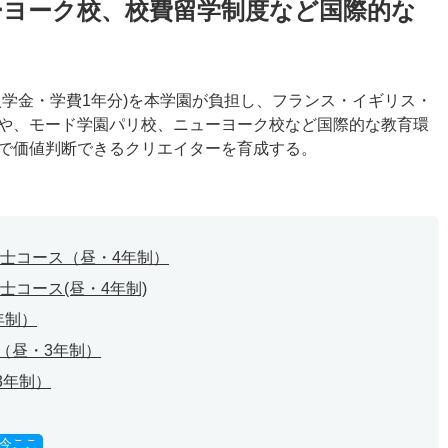
ーヨーク校、校費留学制度など国際的な
入学金・学費1年分)を本学園が負担し、フランス・イギリス・
や、モード学園パリ校、ニューヨーク校など国際的な教育環
で価値判断できるクリエイターを育成する。
門士コース（昼・4年制）
士コース(昼・4年制)
年制）
（昼・3年制）
3年制）
今ここ