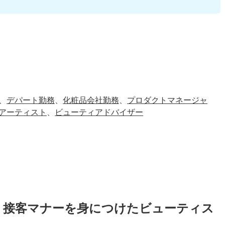
、
デパート勤務
、
化粧品会社勤務
、
プロダクトマネージャ
アーティスト
、
ビューティアドバイザー
、接客マナーを身につけたビューティス