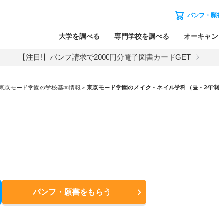
パンフ・願
大学を調べる
専門学校を調べる
オーキャン
【注目!】パンフ請求で2000円分電子図書カードGET
東京モード学園の学校基本情報
東京モード学園のメイク・ネイル学科（昼・2年
パンフ・願書
をもらう