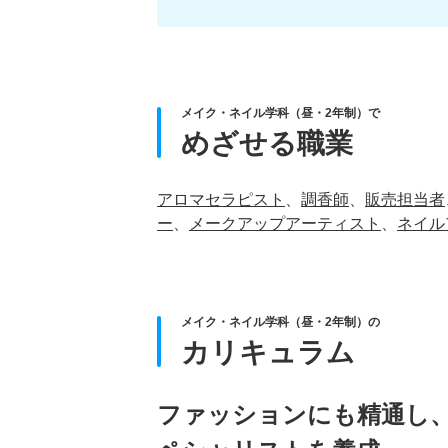
メイク・ネイル学科（昼・2年制）で
めざせる職業
アロマセラピスト
、
調香師
、
販売担当者
ー
、
メークアップアーティスト
、
ネイル
メイク・ネイル学科（昼・2年制）の
カリキュラム
ファッションにも精通し