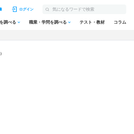
書
ログイン
を調べる
職業・学問を調べる
テスト・教材
コラム
制）