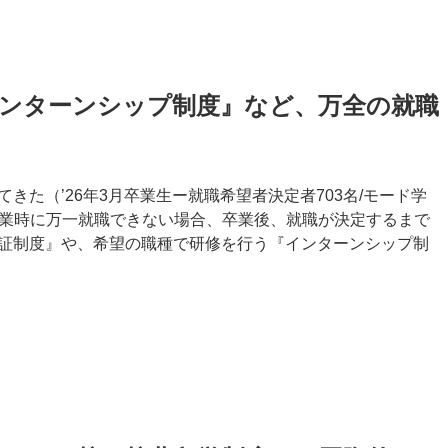
インターンシップ制度』など、万全の就職
きた（’26年3月卒業生ー就職希望者決定者703名/モード学
。卒業時に万一就職できない場合、卒業後、就職が決定するまで
証制度』や、希望の職種で研修を行う『インターンシップ制