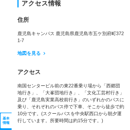
アクセス情報
住所
鹿児島キャンパス 鹿児島県鹿児島市五ケ別府町372
1-7
地図を見る
アクセス
南国センタービル前の東22番乗り場から「西郷団
地行き」、「大峯団地行き」、「文化工芸村行き」
及び「鹿児島実業高校前行き」のいずれかのバスに
乗り、それぞれのバス停で下車、そこから徒歩で約
10分です。(スクールバスを中央駅西口から朝夕運
基本
行しています。所要時間は約15分です。)
情報