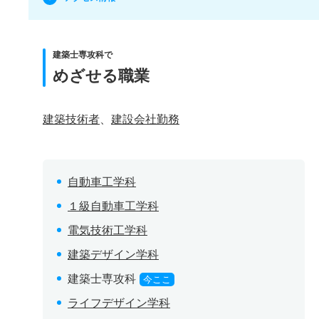
建築士専攻科で
めざせる職業
建築技術者
、
建設会社勤務
自動車工学科
１級自動車工学科
電気技術工学科
建築デザイン学科
建築士専攻科
今ここ
ライフデザイン学科