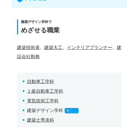
建築デザイン学科で
めざせる職業
建築技術者
、
建築大工
、
インテリアプランナー
、
建
設会社勤務
自動車工学科
１級自動車工学科
電気技術工学科
建築デザイン学科
今ここ
建築士専攻科