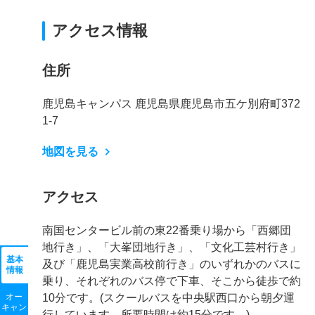
アクセス情報
住所
鹿児島キャンパス 鹿児島県鹿児島市五ケ別府町372
1-7
地図を見る
アクセス
南国センタービル前の東22番乗り場から「西郷団
地行き」、「大峯団地行き」、「文化工芸村行き」
基本
及び「鹿児島実業高校前行き」のいずれかのバスに
情報
乗り、それぞれのバス停で下車、そこから徒歩で約
オー
10分です。(スクールバスを中央駅西口から朝夕運
キャン
行しています。所要時間は約15分です。)