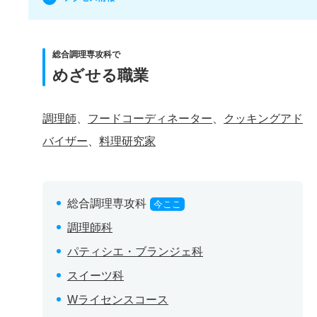
総合調理専攻科で
めざせる職業
調理師
、
フードコーディネーター
、
クッキングアド
バイザー
、
料理研究家
総合調理専攻科
今ここ
調理師科
パティシエ・ブランジェ科
スイーツ科
Wライセンスコース