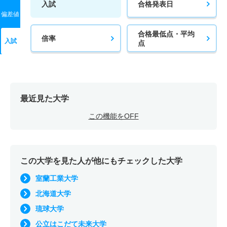
入試
合格発表日
偏差値
合格最低点・平均
倍率
入試
点
最近見た大学
この機能をOFF
この大学を見た人が他にもチェックした大学
室蘭工業大学
北海道大学
琉球大学
公立はこだて未来大学