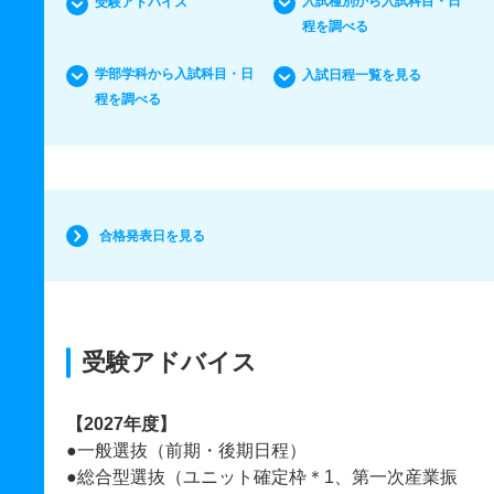
入試種別から入試科目・日
受験アドバイス
程を調べる
学部学科から入試科目・日
入試日程一覧を見る
程を調べる
合格発表日を見る
受験アドバイス
【2027年度】
●一般選抜（前期・後期日程）
●総合型選抜（ユニット確定枠＊1、第一次産業振