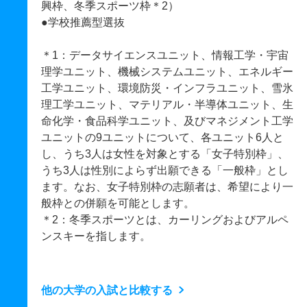
興枠、冬季スポーツ枠＊2）
●学校推薦型選抜
＊1：データサイエンスユニット、情報工学・宇宙
理学ユニット、機械システムユニット、エネルギー
工学ユニット、環境防災・インフラユニット、雪氷
理工学ユニット、マテリアル・半導体ユニット、生
命化学・食品科学ユニット、及びマネジメント工学
ユニットの9ユニットについて、各ユニット6人と
し、うち3人は女性を対象とする「女子特別枠」、
うち3人は性別によらず出願できる「一般枠」とし
ます。なお、女子特別枠の志願者は、希望により一
般枠との併願を可能とします。
＊2：冬季スポーツとは、カーリングおよびアルペ
ンスキーを指します。
他の大学の入試と比較する