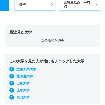
合格最低点・平均
倍率
点
最近見た大学
この機能をOFF
この大学を見た人が他にもチェックした大学
室蘭工業大学
北海道大学
山形大学
琉球大学
秋田大学