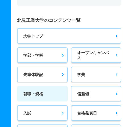
北見工業大学のコンテンツ一覧
大学トップ
オープンキャンパ
学部・学科
ス
先輩体験記
学費
就職・資格
偏差値
入試
合格発表日