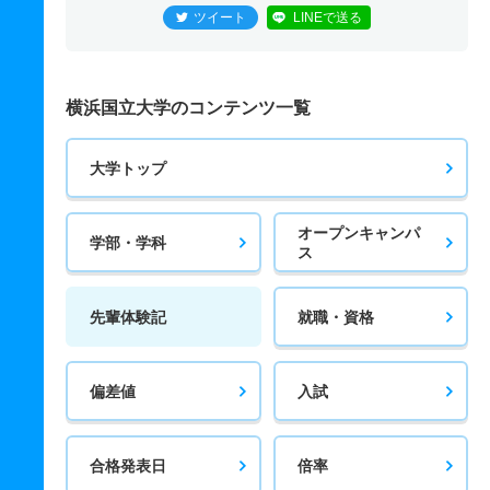
ツイート
LINEで送る
横浜国立大学のコンテンツ一覧
大学トップ
オープンキャンパ
学部・学科
ス
先輩体験記
就職・資格
偏差値
入試
合格発表日
倍率