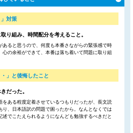
！」対策
に取り組み、時間配分を考えること。
があると思うので、何度も本番さながらの緊張感で時
、心の余裕ができて、本番は落ち着いて問題に取り組
・・」と後悔したこと
べきだった。
語をある程度定着させているつもりだったが、長文読
あり、日本語訳の問題で困ったから。なんとなくでは
記述でこたえられるようになんども勉強するべきだと