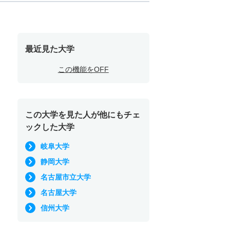
最近見た大学
この機能をOFF
この大学を見た人が他にもチェ
ックした大学
岐阜大学
静岡大学
名古屋市立大学
名古屋大学
信州大学