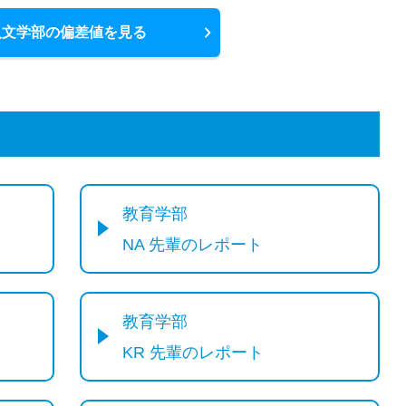
人文学部の偏差値を見る
教育学部
NA 先輩のレポート
教育学部
KR 先輩のレポート