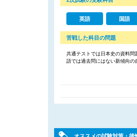
英語
国語
苦戦した科目の問題
共通テストでは日本史の資料問
語では過去問にはない新傾向の
オススメの試験対策・後