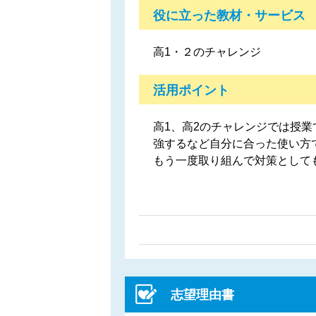
役に立った教材・サービス
高1・２のチャレンジ
活用ポイント
高1、高2のチャレンジでは授
強するなど自分に合った使い方
もう一度取り組んで対策として
志望理由書