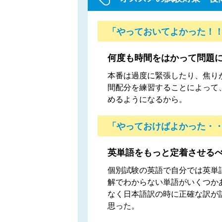
「やっておいてよかった！
何度も時間をはかって問題
本番は過度に緊張したり、焦り
間配分を練習することによって
めるようになるから。
「やっておけばよかった・
英単語をもっと定着させる
個別試験の英語で自分では英単
解でわからない単語がいくつか
なく日本語訳の時に正確な訳が
思った。