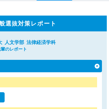
般選抜対策レポート
大
人文学部
法律経済学科
先輩のレポート