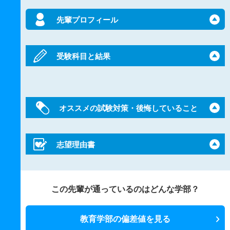
先輩プロフィール
受験科目と結果
オススメの試験対策・後悔していること
志望理由書
この先輩が通っているのはどんな学部？
教育学部の偏差値を見る