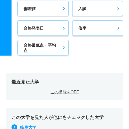
偏差値
入試
合格発表日
倍率
合格最低点・平均
点
最近見た大学
この機能をOFF
この大学を見た人が他にもチェックした大学
岐阜大学