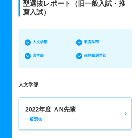
型選抜レポート（旧一般入試・推
薦入試）
人文学部
教育学部
医学部
生物資源学部
人文学部
2022年度 ＡN先輩
一般選抜