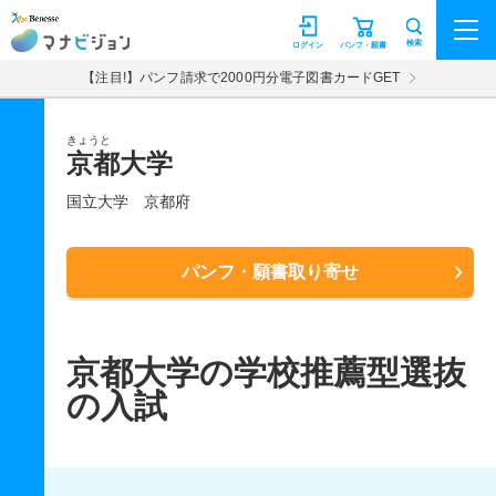
マナビジョン
検索
ログイン
パンフ・願書
【注目!】パンフ請求で2000円分電子図書カードGET
きょうと
京都大学
国立大学
京都府
パンフ・願書取り寄せ
京都大学の学校推薦型選抜
の入試