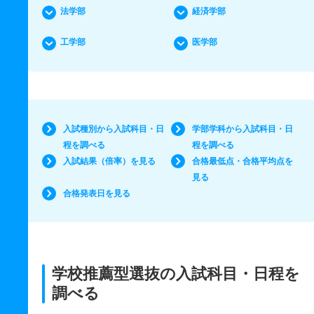
法学部
経済学部
工学部
医学部
入試種別から入試科目・日
学部学科から入試科目・日
程を調べる
程を調べる
入試結果（倍率）を見る
合格最低点・合格平均点を
見る
合格発表日を見る
学校推薦型選抜の入試科目・日程を
調べる