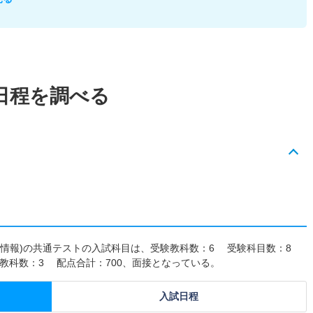
日程を調べる
年度入試情報)の共通テストの入試科目は、受験教科数：6 受験科目数：8
教科数：3 配点合計：700、面接となっている。
入試日程