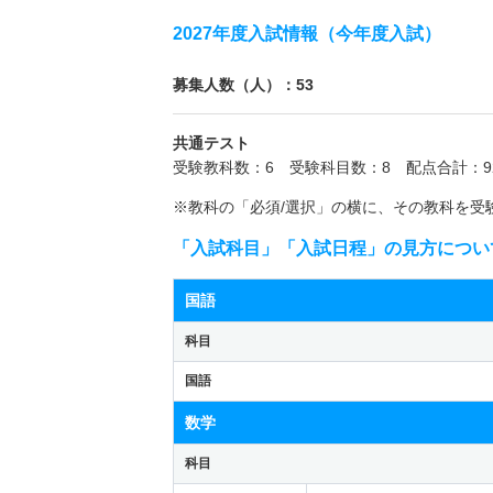
2027年度入試情報（今年度入試）
募集人数（人）：53
共通テスト
受験教科数：6 受験科目数：8 配点合計：9
※教科の「必須/選択」の横に、その教科を受
「入試科目」「入試日程」の見方につい
国語
科目
国語
数学
科目