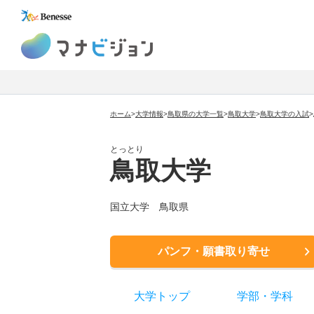
マナビジョン
ホーム
>
大学情報
>
鳥取県の大学一覧
>
鳥取大学
>
鳥取大学
の入試
>
とっとり
鳥取大学
国立大学
鳥取県
パンフ・願書取り寄せ
大学トップ
学部
・
学科