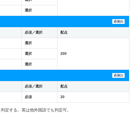
選択
必須(2)
必須／選択
配点
選択
選択
200
選択
必須(1)
必須／選択
配点
必須
20
を判定する。英は他外国語でも判定可。