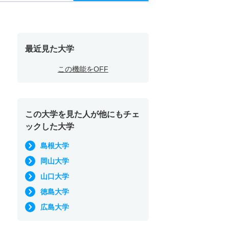
最近見た大学
この機能をOFF
この大学を見た人が他にもチェ
ックした大学
島根大学
岡山大学
山口大学
徳島大学
広島大学