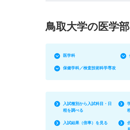
鳥取大学の医学部
医学科
保健学科／検査技術科学専攻
入試種別から入試科目・日
程を調べる
入試結果（倍率）を見る