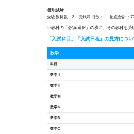
個別試験
受験教科数：3 受験科目数：- 配点合計：70
※教科の「必須/選択」の横に、その教科を受
「入試科目」「入試日程」の見方につい
数学
科目
数学Ⅰ
数学Ⅱ
数学Ⅲ
数学A
数学B
数学C