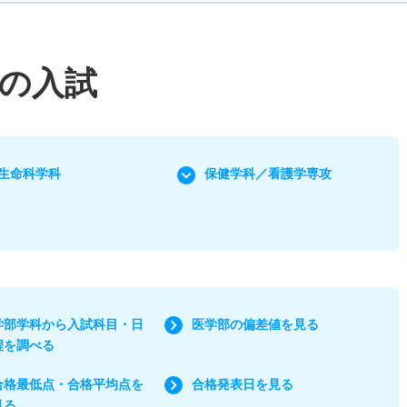
の入試
生命科学科
保健学科／看護学専攻
学部学科から入試科目・日
医学部の偏差値を見る
程を調べる
合格最低点・合格平均点を
合格発表日を見る
見る