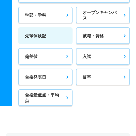
オープンキャンパ
学部・学科
ス
先輩体験記
就職・資格
偏差値
入試
合格発表日
倍率
合格最低点・平均
点