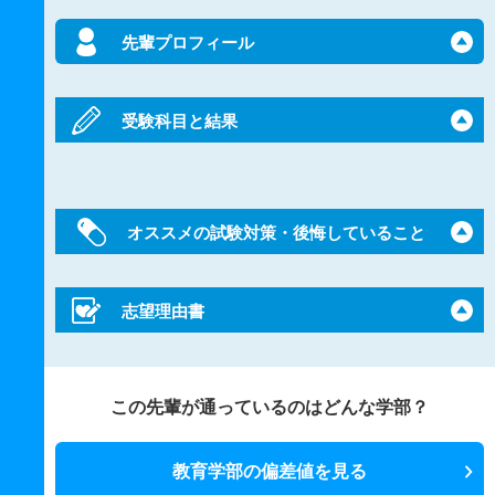
先輩プロフィール
受験科目と結果
オススメの試験対策・後悔していること
志望理由書
この先輩が通っているのはどんな学部？
教育学部の偏差値を見る