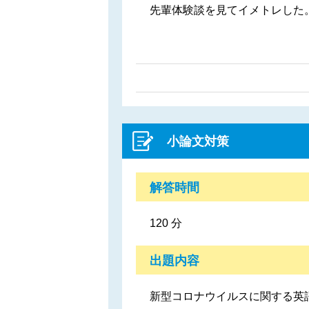
先輩体験談を見てイメトレした
小論文対策
解答時間
120 分
出題内容
新型コロナウイルスに関する英語