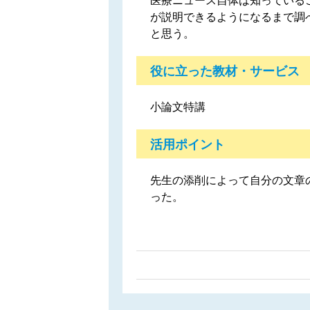
医療ニュース自体は知っている
が説明できるようになるまで調
と思う。
役に立った教材・サービス
小論文特講
活用ポイント
先生の添削によって自分の文章
った。