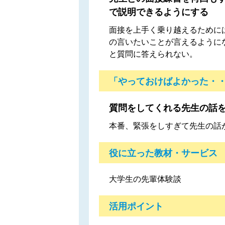
で説明できるようにする
面接を上手く乗り越えるために
の言いたいことが言えるように
と質問に答えられない。
「やっておけばよかった・
質問をしてくれる先生の話
本番、緊張をしすぎて先生の話
役に立った教材・サービス
大学生の先輩体験談
活用ポイント