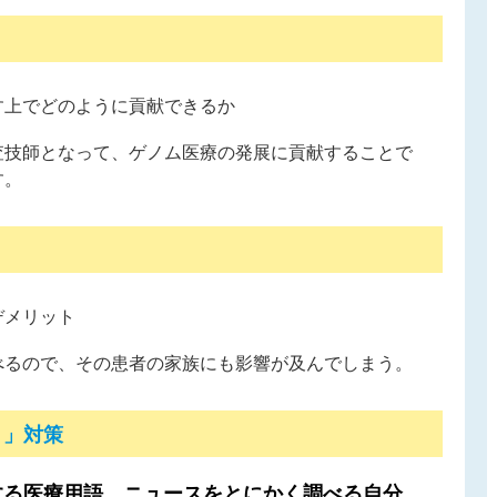
す上でどのように貢献できるか
査技師となって、ゲノム医療の発展に貢献することで
す。
デメリット
べるので、その患者の家族にも影響が及んでしまう。
！」対策
する医療用語、ニュースをとにかく調べる自分