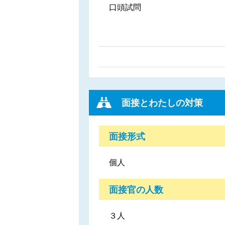
口頭試問
面接とわたしの対策
面接形式
個人
面接官の人数
３人