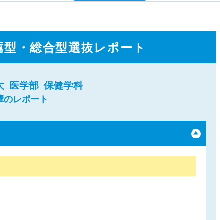
薦型・総合型選抜レポート
大
医学部
保健学科
先輩のレポート