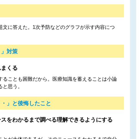
題文に答えた。1次予防などのグラフが示す内容につ
！」対策
れまくる
することも困難だから。医療知識を蓄えることは小論
ると思う。
・・」と後悔したこと
ースをわかるまで調べる理解できるようにする