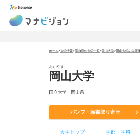
マナビジョン
ホーム
>
大学情報
>
岡山県の大学一覧
>
岡山大学
>
岡山大学の先輩
おかやま
岡山大学
国立大学
岡山県
パンフ・願書取り寄せ
大学トップ
学部
・
学科