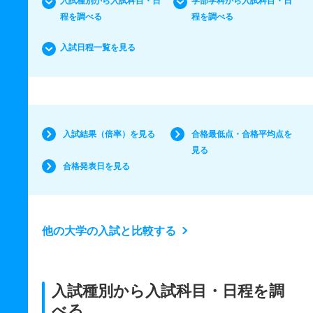
入試種別から入試科目・日
学部学科から入試科目・日
程を調べる
程を調べる
入試日程一覧を見る
入試結果（倍率）を見る
合格最低点・合格平均点を
見る
合格発表日を見る
他の大学の入試と比較する
入試種別から入試科目・日程を調
べる