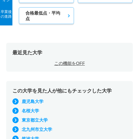
オシ
卒業後
合格最低点・平均
の進路
点
最近見た大学
この機能をOFF
この大学を見た人が他にもチェックした大学
鹿児島大学
名桜大学
東京都立大学
北九州市立大学
筑波大学