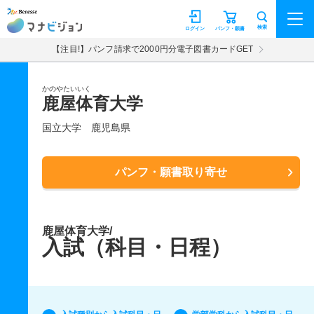
マナビジョン
検索
ログイン
パンフ・願書
【注目!】パンフ請求で2000円分電子図書カードGET
かのやたいいく
鹿屋体育大学
国立大学
鹿児島県
パンフ・願書取り寄せ
鹿屋体育大学/
入試（科目・日程）