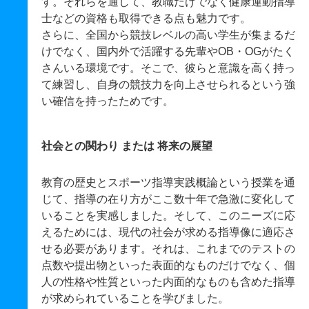
す。それらを通して、教職だけでなく健康運動指導
士などの資格も取得できる点も魅力です。
さらに、全国から競技レベルの高い学生が集まるだ
けでなく、国内外で活躍する先輩やOB・OGがたく
さんいる環境です。そこで、彼らと意識を高く持っ
て練習し、自身の競技力を向上させられるという強
い確信を持ったためです。
社会との関わり または 将来の展望
教育の歴史とスポーツ指導実践概論という授業を通
じて、指導の在り方がここ数十年で急激に変化して
いることを実感しました。そして、このニーズに応
えるためには、現代の社会が求める指導像に適応さ
せる必要があります。それは、これまでのテストの
点数や提出物といった表面的なものだけでなく、個
人の性格や性質といった内面的なものも含めた指導
が求められていることを学びました。