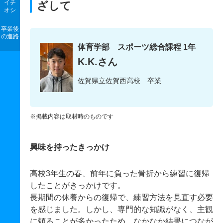
イチ
ざして
オシ
卒業後
の進路
体育学部 スポーツ総合課程 1年
K.K.さん
佐賀県立佐賀西高校 卒業
※掲載内容は取材時のものです
興味を持ったきっかけ
高校3年生の春、前年に負った骨折から練習に復帰
したことがきっかけです。
長期間の休養からの復帰で、練習方法を見直す必要
を感じました。しかし、専門的な知識がなく、主観
に頼ることが多かったため、なかなか結果につなが