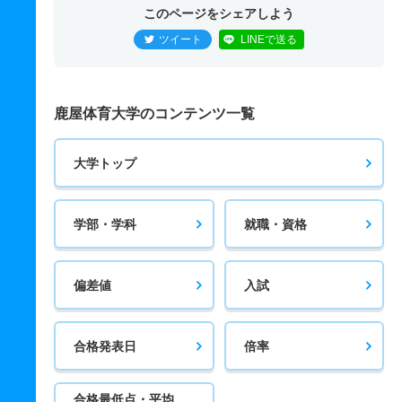
このページをシェアしよう
ツイート
LINEで送る
鹿屋体育大学のコンテンツ一覧
大学トップ
学部・学科
就職・資格
偏差値
入試
合格発表日
倍率
合格最低点・平均