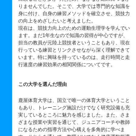
りませんでした。そこで、大学では専門的な知識を
身に付け、自身の練習メソッドを確立させ、競技力
の向上をめざしたいと考えました。
現在は、競技力向上のための運動生理学を学んでい
ます。まだ1年生なので知識の習得が中心ですが、
担当の教員が元陸上競技者ということもあり、現在
行っている練習とリンクさせながら深く理解できて
います。特に興味を持っているのは、走行時間と走
行速度の練習効果の相関関係についてです。
この大学を選んだ理由
鹿屋体育大学は、国立で唯一の体育大学ということ
もあり、トレーニング施設だけでなく研究設備も充
実しているところに魅力を感じました。また、さま
ざまな授業や実習を通じて、ジュニアコーチや教師
になるための指導方法や心構えを多角的に学べま