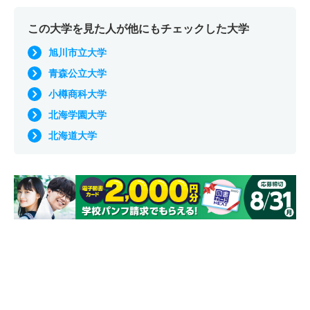
この大学を見た人が他にもチェックした大学
旭川市立大学
青森公立大学
小樽商科大学
北海学園大学
北海道大学