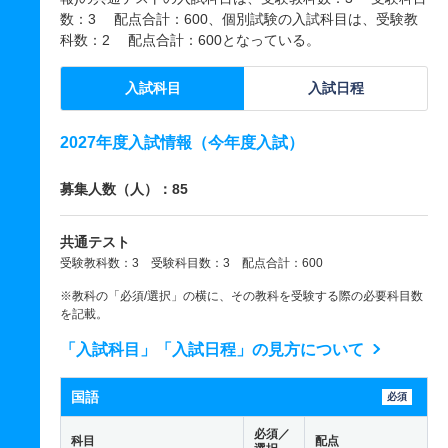
数：3 配点合計：600、個別試験の入試科目は、受験教
科数：2 配点合計：600となっている。
入試科目
入試日程
2027年度入試情報（今年度入試）
募集人数（人）：85
共通テスト
受験教科数：3 受験科目数：3 配点合計：600
※教科の「必須/選択」の横に、その教科を受験する際の必要科目数
を記載。
「入試科目」「入試日程」の見方について
国語
必須
必須／
科目
配点