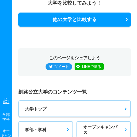
大学を比較してみよう！
他の大学と比較する
このページをシェアしよう
ツイート
LINEで送る
釧路公立大学のコンテンツ一覧
大学トップ
学部
学科
オープンキャンパ
学部・学科
オー
ス
キャン