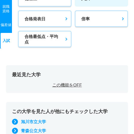
就職
資格
合格発表日
倍率
偏差値
合格最低点・平均
入試
点
最近見た大学
この機能をOFF
この大学を見た人が他にもチェックした大学
旭川市立大学
青森公立大学