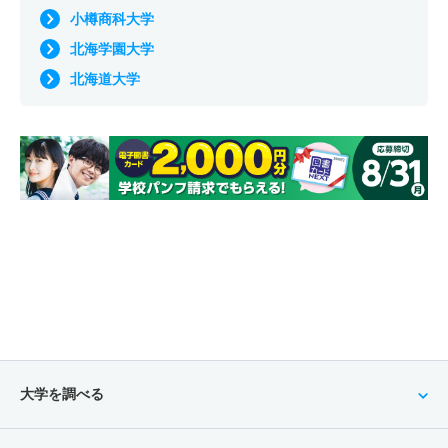
小樽商科大学
北海学園大学
北海道大学
大学を調べる