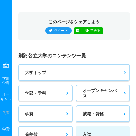
このページをシェアしよう
ツイート
LINEで送る
釧路公立大学のコンテンツ一覧
大学トップ
学部
学科
オープンキャンパ
学部・学科
オー
ス
キャン
先輩
学費
就職・資格
学費
偏差値
入試