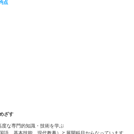
均点
めざす
高度な専門的知識・技術を学ぶ
国語、基本技能、現代教養）と展開科目からなっています。