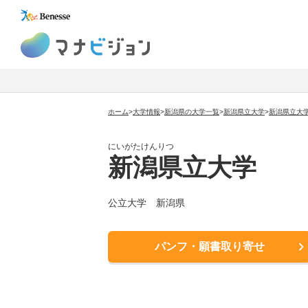
マナビジョン
ホーム
>
大学情報
>
新潟県の大学一覧
>
新潟県立大学
>
新潟県立大
にいがたけんりつ
新潟県立大学
公立大学 新潟県
パンフ・願書取り寄せ