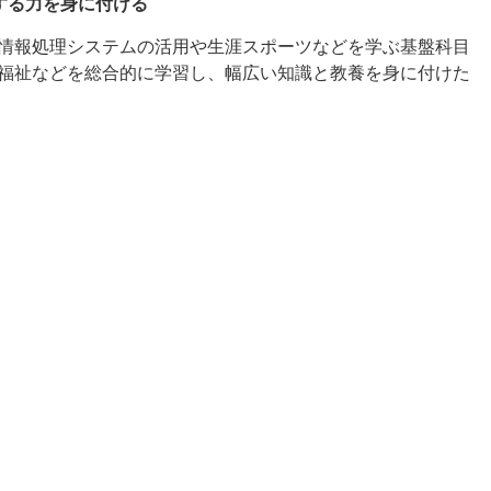
する力を身に付ける
情報処理システムの活用や生涯スポーツなどを学ぶ基盤科目
福祉などを総合的に学習し、幅広い知識と教養を身に付けた