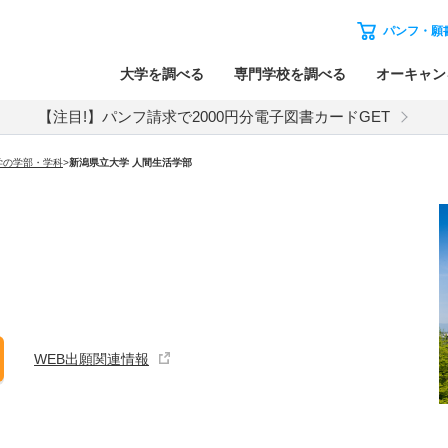
パンフ・願
大学を調べる
専門学校を調べる
オーキャン
【注目!】パンフ請求で2000円分電子図書カードGET
学の学部・学科
>
新潟県立大学 人間生活学部
WEB出願関連情報