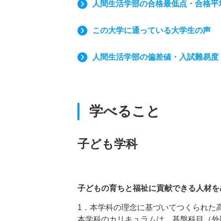
人間生活学部の合格最低点・合格平
この大学に通っている大学生の声
人間生活学部の偏差値・入試難易度
学べること
子ども学科
子どもの育ちと福祉に貢献できる人材を
1．本学科の理念に基づいてつくられた
本学科のカリキュラムは、基盤科目（外