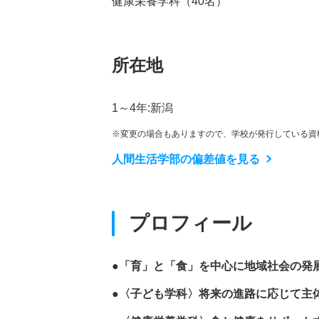
健康栄養学科（40名）
所在地
1～4年:新潟
※変更の場合もありますので、学校が発行している資
人間生活学部の偏差値を見る
プロフィール
●「育」と「食」を中心に地域社会の発
●〈子ども学科〉将来の進路に応じて主