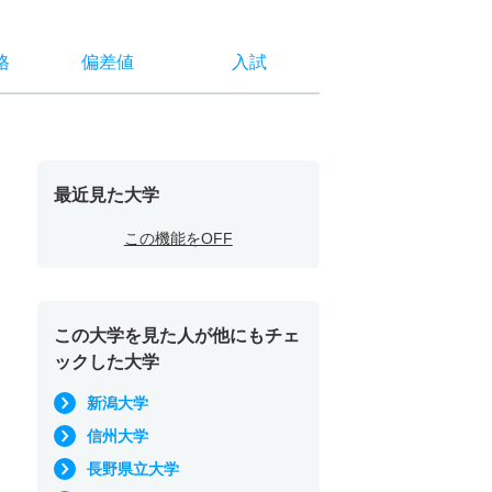
格
偏差値
入試
最近見た大学
この機能をOFF
この大学を見た人が他にもチェ
ックした大学
新潟大学
信州大学
長野県立大学