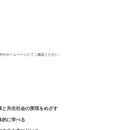
料やホームページにてご確認ください。
展と共生社会の実現をめざす
体的に学べる