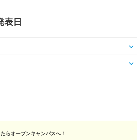
発表日
ったら
オープンキャンパスへ！