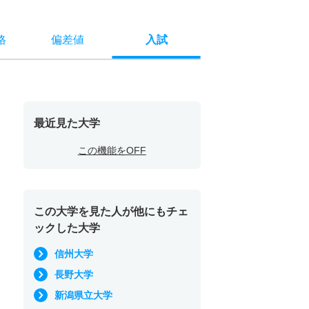
格
偏差値
入試
最近見た大学
この機能をOFF
この大学を見た人が他にもチェ
ックした大学
信州大学
長野大学
新潟県立大学