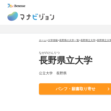
マナビジョン
ホーム
>
大学情報
>
長野県の大学一覧
>
長野県立大学
>
長野県立大
ながのけんりつ
長野県立大学
公立大学
長野県
パンフ・願書取り寄せ