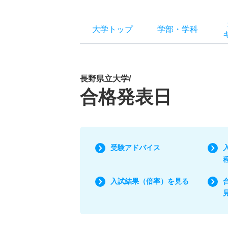
大学トップ
学部
・
学科
長野県立大学/
合格発表日
受験アドバイス
入試結果（倍率）を見る