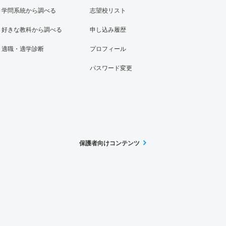
学問系統から調べる
志望校リスト
好きな教科から調べる
申し込み履歴
適職・適学診断
プロフィール
パスワード変更
保護者向けコンテンツ