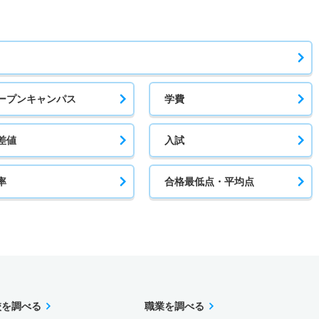
ープンキャンパス
学費
差値
入試
率
合格最低点・平均点
校を調べる
職業を調べる