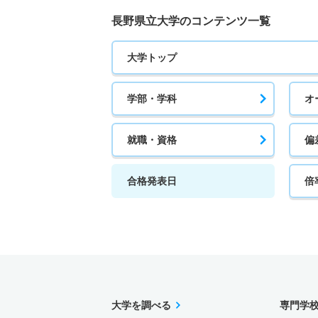
長野県立大学のコンテンツ一覧
大学トップ
学部・学科
オ
就職・資格
偏
合格発表日
倍
大学を調べる
専門学