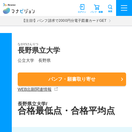
マナビジョン
検索
ログイン
パンフ・願書
【注目!】パンフ請求で2000円分電子図書カードGET
ながのけんりつ
長野県立大学
公立大学
長野県
パンフ・願書取り寄せ
WEB出願関連情報
長野県立大学/
合格最低点・合格平均点