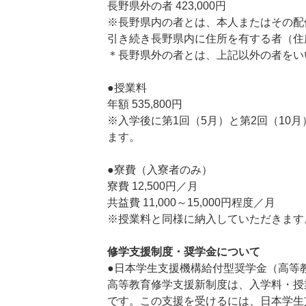
長野県外の者 423,000円
※長野県内の者とは、本人またはその配
引き続き長野県内に住所を有する者（住
＊長野県外の者とは、上記以外の者をい
●授業料
年額 535,800円
※入学後に第1回（5月）と第2回（10
ます。
●寮費（入寮者のみ）
寮費 12,500円／月
共益費 11,000～15,000円程度／月
※授業料と同様に納入していただきます
修学支援制度・奨学金について
●日本学生支援機構給付型奨学金（高等
高等教育修学支援新制度は、入学料・授
です。この支援を受けるには、日本学生