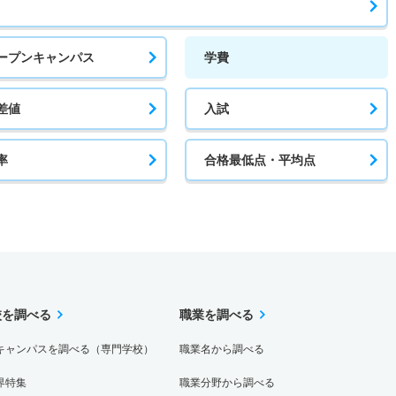
ープンキャンパス
学費
差値
入試
率
合格最低点・平均点
校を調べる
職業を調べる
キャンパスを調べる（専門学校）
職業名から調べる
界特集
職業分野から調べる