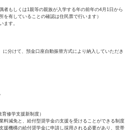
偶者もしくは1親等の親族が入学する年の前年の4月1日から
所を有していることの確認は住民票で行います）
います。
月）に分けて、預金口座自動振替方式により納入していただき
。
教育修学支援新制度）
業料減免と、給付型奨学金の支援を受けることができる制度
支援機構の給付奨学金に申請し採用される必要があり、世帯