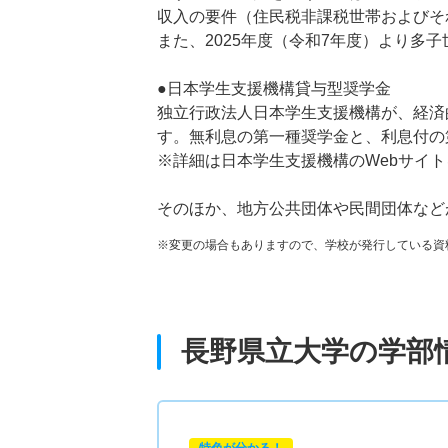
収入の要件（住民税非課税世帯およびそ
また、2025年度（令和7年度）より多
●日本学生支援機構貸与型奨学金
独立行政法人日本学生支援機構が、経済
す。無利息の第一種奨学金と、利息付の
※詳細は日本学生支援機構のWebサイ
そのほか、地方公共団体や民間団体など
※変更の場合もありますので、学校が発行している資
長野県立大学の学部
特色が分かる！