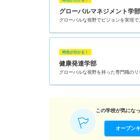
グローバルマネジメント学
グローバルな視野でビジョンを実現で
特色が分かる！
健康発達学部
グローバルな視野を持った専門職のリ
この学校が気にな
オープン