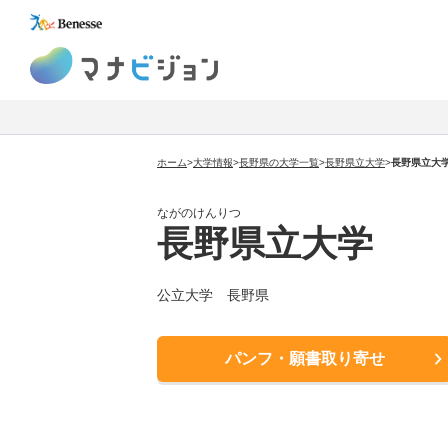
マナビジョン
ホーム
>
大学情報
>
長野県の大学一覧
>
長野県立大学
>
長野県立大
ながのけんりつ
長野県立大学
公立大学 長野県
パンフ・願書取り寄せ