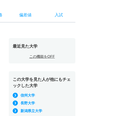
格
偏差値
入試
最近見た大学
この機能をOFF
この大学を見た人が他にもチェ
ックした大学
信州大学
長野大学
新潟県立大学