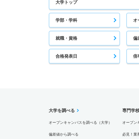
大学トップ
学部・学科
オ
就職・資格
偏
合格発表日
倍
大学を調べる
専門学
オープンキャンパスを調べる（大学）
オープン
偏差値から調べる
必見！業