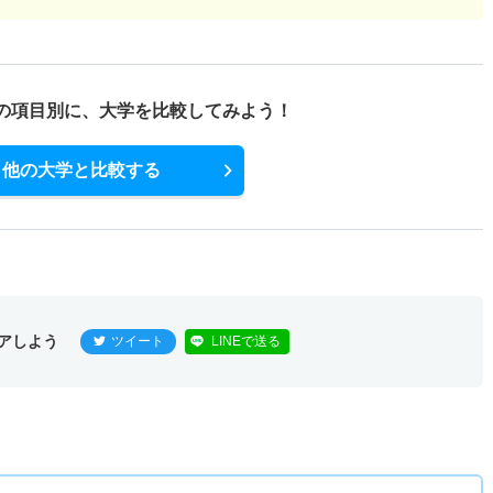
の項目別に、
大学を比較してみよう！
他の大学と比較する
アしよう
ツイート
LINEで送る