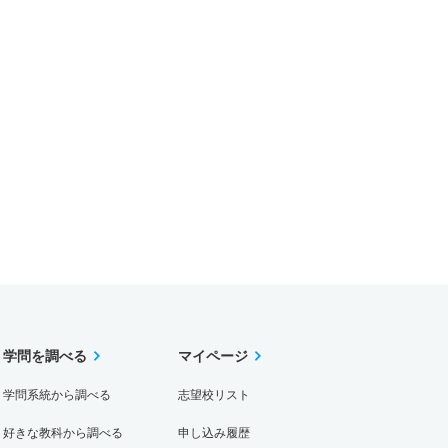
学問を調べる
マイページ
学問系統から調べる
志望校リスト
好きな教科から調べる
申し込み履歴