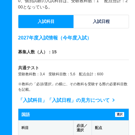
0、個別試験の入試科目は、受験教科数：1 配点合計：2
00となっている。
入試科目
入試日程
2027年度入試情報（今年度入試）
募集人数（人）：15
共通テスト
受験教科数：3,4 受験科目数：5,6 配点合計：600
※教科の「必須/選択」の横に、その教科を受験する際の必要科目数
を記載。
「入試科目」「入試日程」の見方について
国語
選択
必須／
科目
配点
選択