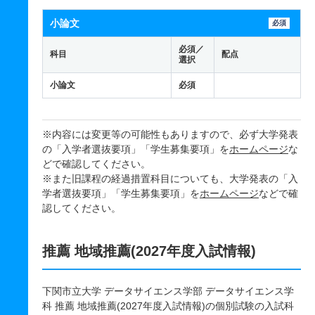
小論文
必須
必須／
科目
配点
選択
小論文
必須
※内容には変更等の可能性もありますので、必ず大学発表
の「入学者選抜要項」「学生募集要項」を
ホームページ
な
どで確認してください。
※また旧課程の経過措置科目についても、大学発表の「入
学者選抜要項」「学生募集要項」を
ホームページ
などで確
認してください。
推薦 地域推薦(2027年度入試情報)
下関市立大学 データサイエンス学部 データサイエンス学
科 推薦 地域推薦(2027年度入試情報)の個別試験の入試科