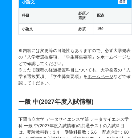
小論文
必須
必須／
科目
配点
選択
小論文
必須
150
※内容には変更等の可能性もありますので、必ず大学発表
の「入学者選抜要項」「学生募集要項」を
ホームページ
な
どで確認してください。
※また旧課程の経過措置科目についても、大学発表の「入
学者選抜要項」「学生募集要項」を
ホームページ
などで確
認してください。
一般 中(2027年度入試情報)
下関市立大学 データサイエンス学部 データサイエンス学
科 一般 中(2027年度入試情報)の共通テストの入試科目
は、受験教科数：3,4 受験科目数：5,6 配点合計：60