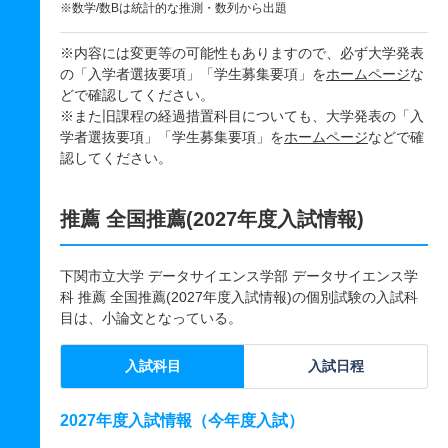
※数学/数Bは統計的な推測・数列から出題
※内容には変更等の可能性もありますので、必ず大学発表
の「入学者選抜要項」「学生募集要項」を
ホームページ
な
どで確認してください。
※また旧課程の経過措置科目についても、大学発表の「入
学者選抜要項」「学生募集要項」を
ホームページ
などで確
認してください。
推薦 全国推薦(2027年度入試情報)
下関市立大学 データサイエンス学部 データサイエンス学
科 推薦 全国推薦(2027年度入試情報)の個別試験の入試科
目は、小論文となっている。
入試科目
入試日程
2027年度入試情報（今年度入試）