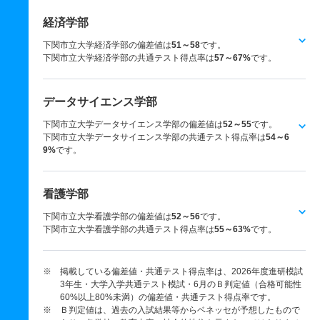
経済学部
下関市立大学経済学部の偏差値は
51～58
です。
下関市立大学経済学部の共通テスト得点率は
57～67%
です。
データサイエンス学部
下関市立大学データサイエンス学部の偏差値は
52～55
です。
下関市立大学データサイエンス学部の共通テスト得点率は
54～6
9%
です。
看護学部
下関市立大学看護学部の偏差値は
52～56
です。
下関市立大学看護学部の共通テスト得点率は
55～63%
です。
※ 掲載している偏差値・共通テスト得点率は、2026年度進研模試
3年生・大学入学共通テスト模試・6月のＢ判定値（合格可能性
60%以上80%未満）の偏差値・共通テスト得点率です。
※ Ｂ判定値は、過去の入試結果等からベネッセが予想したもので