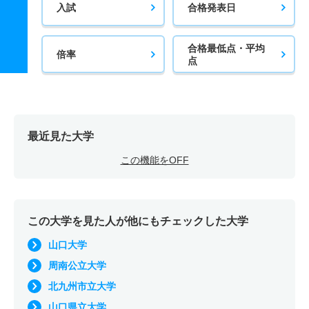
入試
合格発表日
合格最低点・平均
倍率
点
最近見た大学
この機能をOFF
この大学を見た人が他にもチェックした大学
山口大学
周南公立大学
北九州市立大学
山口県立大学