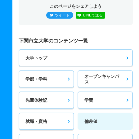
このページをシェアしよう
ツイート
LINEで送る
下関市立大学のコンテンツ一覧
大学トップ
オープンキャンパ
学部・学科
ス
先輩体験記
学費
就職・資格
偏差値