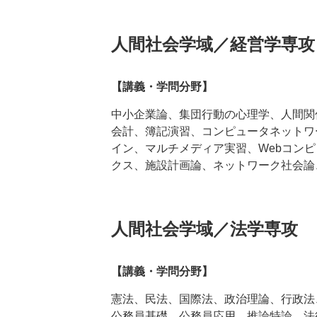
人間社会学域／経営学専攻
【講義・学問分野】
中小企業論、集団行動の心理学、人間関
会計、簿記演習、コンピュータネットワ
イン、マルチメディア実習、Webコン
クス、施設計画論、ネットワーク社会論
人間社会学域／法学専攻
【講義・学問分野】
憲法、民法、国際法、政治理論、行政法
公務員基礎、公務員応用、推論特論、法