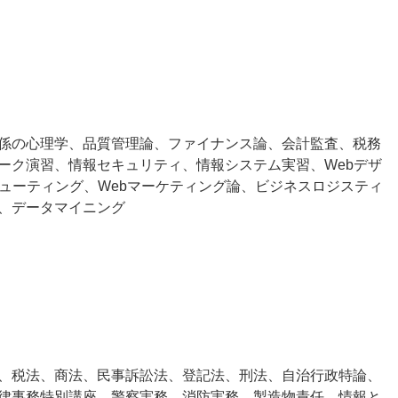
係の心理学、品質管理論、ファイナンス論、会計監査、税務
ーク演習、情報セキュリティ、情報システム実習、Webデザ
ピューティング、Webマーケティング論、ビジネスロジスティ
、データマイニング
、税法、商法、民事訴訟法、登記法、刑法、自治行政特論、
律事務特別講座、警察実務、消防実務、製造物責任、情報と