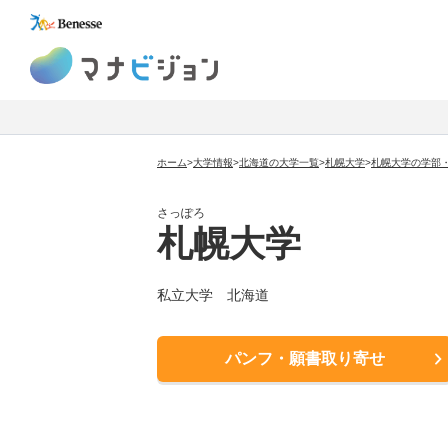
マナビジョン
ホーム
>
大学情報
>
北海道の大学一覧
>
札幌大学
>
札幌大学の学部
さっぽろ
札幌大学
私立大学 北海道
パンフ・願書取り寄せ