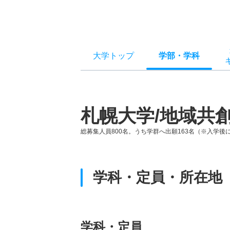
大学トップ
学部
・
学科
札幌大学/地域共
総募集人員800名。うち学群へ出願163名（※入学後
学科・定員・所在地
学科・定員