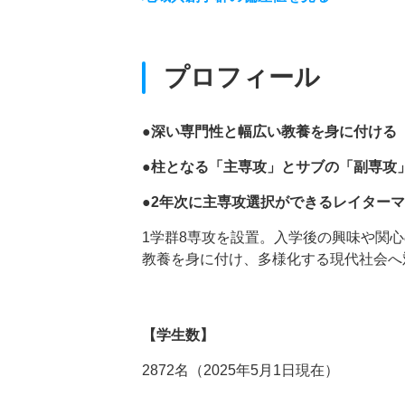
プロフィール
●深い専門性と幅広い教養を身に付ける
●柱となる「主専攻」とサブの「副専攻
●2年次に主専攻選択ができるレイター
1学群8専攻を設置。入学後の興味や関
教養を身に付け、多様化する現代社会へ
【学生数】
2872名（2025年5月1日現在）