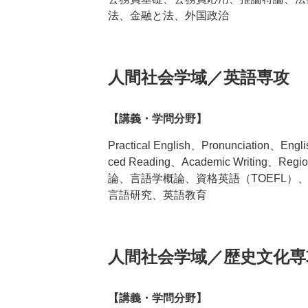
法、金融と法、外国政治
人間社会学域／英語専攻
【講義・学問分野】
Practical English、Pronunciation、Eng
ced Reading、Academic Writing、Re
論、言語学概論、資格英語（TOEFL）
言語研究、英語教育
人間社会学域／歴史文化専
【講義・学問分野】