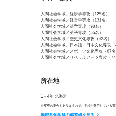
人間社会学域／経済学専攻（125名）
人間社会学域／経営学専攻（131名）
人間社会学域／法学専攻（98名）
人間社会学域／英語専攻（55名）
人間社会学域／歴史文化専攻（42名）
人間社会学域／日本語・日本文化専攻（
人間社会学域／スポーツ文化専攻（67名
人間社会学域／リベラルアーツ専攻（7
所在地
1～4年:北海道
※変更の場合もありますので、学校が発行している資
地域共創学群の偏差値を見る