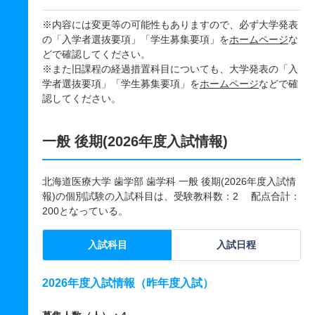
※内容には変更等の可能性もありますので、必ず大学発表
の「入学者選抜要項」「学生募集要項」を
ホームページ
な
どで確認してください。
※また旧課程の経過措置科目についても、大学発表の「入
学者選抜要項」「学生募集要項」を
ホームページ
などで確
認してください。
一般 後期(2026年度入試情報)
北海道医療大学 歯学部 歯学科 一般 後期(2026年度入試情
報)の個別試験の入試科目は、受験教科数：2 配点合計：
200となっている。
入試科目
入試日程
2026年度入試情報（昨年度入試）