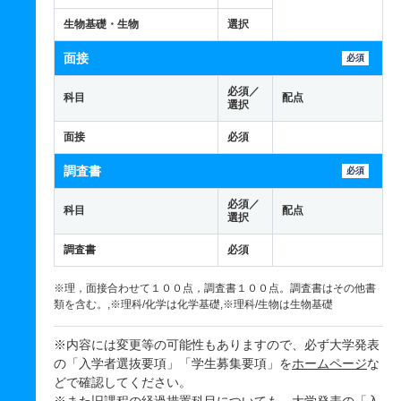
生物基礎・生物
選択
面接
必須
必須／
科目
配点
選択
面接
必須
調査書
必須
必須／
科目
配点
選択
調査書
必須
※理，面接合わせて１００点，調査書１００点。調査書はその他書
類を含む。,※理科/化学は化学基礎,※理科/生物は生物基礎
※内容には変更等の可能性もありますので、必ず大学発表
の「入学者選抜要項」「学生募集要項」を
ホームページ
な
どで確認してください。