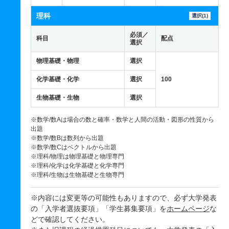
理科
選択(1)
必須／
科目
配点
選択
物理基礎・物理
選択
化学基礎・化学
選択
100
生物基礎・生物
選択
※数学/数Aは場合の数と確率・数学と人間の活動・図形の性質から
出題
※数学/数Bは数列から出題
※数学/数Cはベクトルから出題
※理科/物理は物理基礎と物理専門
※理科/化学は化学基礎と化学専門
※理科/生物は生物基礎と生物専門
※内容には変更等の可能性もありますので、必ず大学発表
の「入学者選抜要項」「学生募集要項」を
ホームページ
な
どで確認してください。