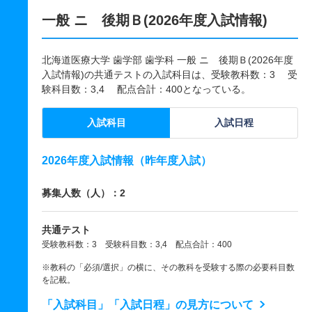
一般 ニ 後期Ｂ(2026年度入試情報)
北海道医療大学 歯学部 歯学科 一般 ニ 後期Ｂ(2026年度
入試情報)の共通テストの入試科目は、受験教科数：3 受
験科目数：3,4 配点合計：400となっている。
入試科目
入試日程
2026年度入試情報（昨年度入試）
募集人数（人）：2
共通テスト
受験教科数：3 受験科目数：3,4 配点合計：400
※教科の「必須/選択」の横に、その教科を受験する際の必要科目数
を記載。
「入試科目」「入試日程」の見方について