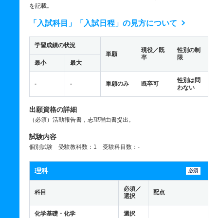
を記載。
「入試科目」「入試日程」の見方について
学習成績の状況
現役／既
性別の制
単願
卒
限
最小
最大
性別は問
-
-
単願のみ
既卒可
わない
出願資格の詳細
（必須）活動報告書，志望理由書提出。
試験内容
個別試験 受験教科数：1 受験科目数：-
理科
必須
必須／
科目
配点
選択
化学基礎・化学
選択