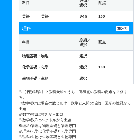
必須／
科目
配点
選択
英語
英語
必須
100
理科
選択(1)
必須／
科目
配点
選択
物理基礎・物理
選択
化学基礎・化学
選択
100
生物基礎・生物
選択
※【個別試験】２教科受験のうち，高得点の教科の配点を２倍す
る。
※数学/数Aは場合の数と確率・数学と人間の活動・図形の性質から
出題
※数学/数Bは数列から出題
※数学/数Cはベクトルから出題
※理科/物理は物理基礎と物理専門
※理科/化学は化学基礎と化学専門
※理科/生物は生物基礎と生物専門