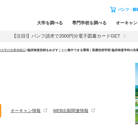
パンフ・願
大学を調べる
専門学校を調べる
オーキャン
【注目!】パンフ請求で2000円分電子図書カードGET
療大学の先輩体験記
>
臨床検査技師をめざすことに集中できる環境｜医療技術学部 臨床検査学科の先
オーキャン情報
WEB出願関連情報