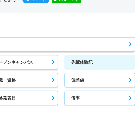
ープンキャンパス
先輩体験記
職・資格
偏差値
格発表日
倍率