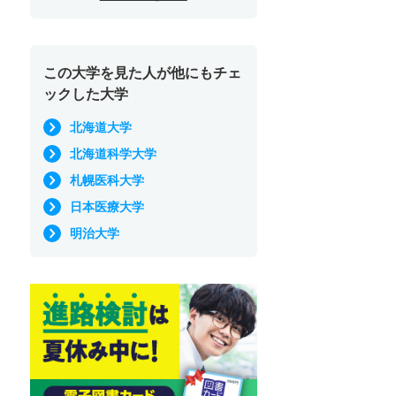
この大学を見た人が他にもチェ
ックした大学
北海道大学
北海道科学大学
札幌医科大学
日本医療大学
明治大学