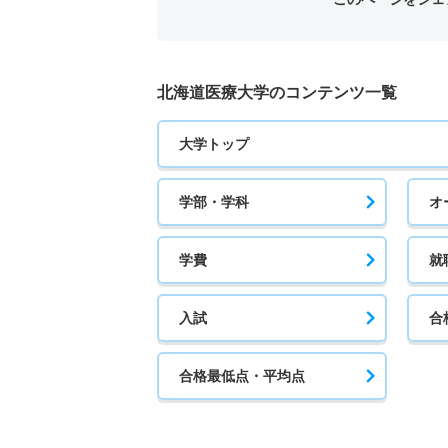
北海道医療大学のコンテンツ一覧
大学トップ
学部・学科
オ
学費
就
入試
合
合格最低点・平均点