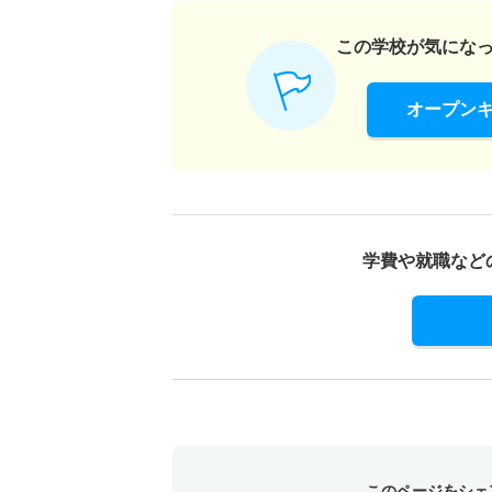
この学校が気にな
オープン
学費や就職など
このページをシェ