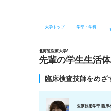
大学トップ
学部
・
学科
北海道医療大学/
先輩の学生生活体
臨床検査技師をめざ
医療技術学部 臨床