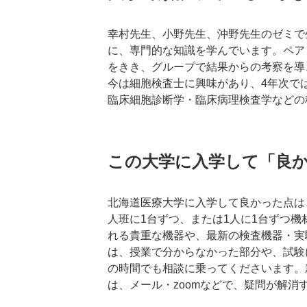
幸村先生、小野先生、沖野先生のゼミで
に、専門的な知識を学んでいます。ペア
をきき、グループで結果からの考察を導
今は細胞検査士に興味があり、4年次で
臨床細胞診断学・臨床病理検査学などの
この大学に入学して「良
北海道医療大学に入学して良かった点は
人班に1台ずつ、または1人に1台ずつ
れる貴重な機器や、最新の検査機器・実
は、授業で分からなかった部分や、試験
の時間でも相談に乗ってくださいます。
は、メール・zoomなどで、疑問が解消