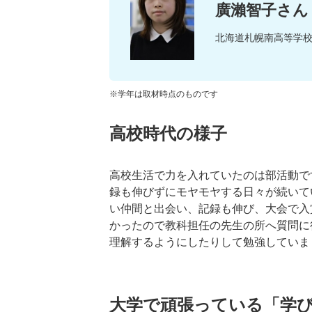
廣瀨智子さん
北海道札幌南高等学
※学年は取材時点のものです
高校時代の様子
高校生活で力を入れていたのは部活動で
録も伸びずにモヤモヤする日々が続いて
い仲間と出会い、記録も伸び、大会で入
かったので教科担任の先生の所へ質問に
理解するようにしたりして勉強していま
大学で頑張っている「学