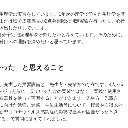
生理学の実習をしています。1年次の座学で学んだ生理学を基
または班で皮膚感覚の2点弁別閾の測定実験を行ったり、心音
き出したりしています。
は分子細胞病理学を研究したいと考えています。そのために、
科目への理解を深めたいと思っています。
かった」と思えること
、充実した実習設備と、先生方・先輩方の存在です。4人～6
機材が与えられ、見ているだけの実習ではなく、実践で使用さ
験器具を使って実習することができます。先生方・先輩方
に向けた勉強、進路、学生生活等について、授業や面談以外
新型コロナウイルス感染症の影響で通学が困難だったとき
するまで質問に答えてくれました。