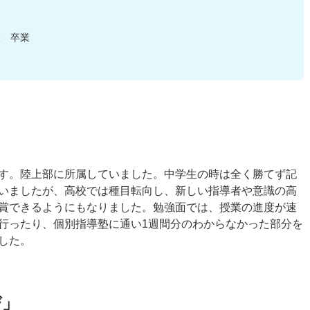
校 卒業
す。陸上部に所属していました。中学生の時は全く勝てず記
いましたが、高校では種目転向し、新しい指導者や意識の高
賞できるようにもなりました。勉強面では、授業の進度が速
行ったり、個別指導塾に通い1週間分のわからなかった部分を
した。
び」