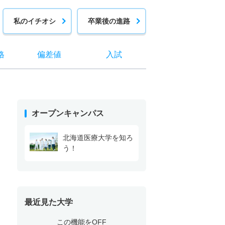
私のイチオシ
卒業後の進路
格
偏差値
入試
オープンキャンパス
北海道医療大学を知ろ
う！
最近見た大学
この機能をOFF