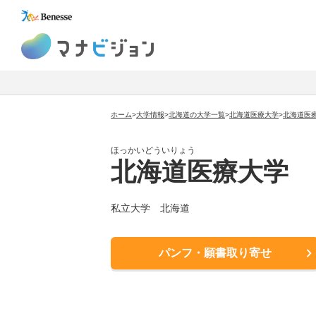
マナビジョン
ホーム
>
大学情報
>
北海道の大学一覧
>
北海道医療大学
>
北海道医
ほっかいどういりょう
北海道医療大学
私立大学 北海道
パンフ・願書取り寄せ