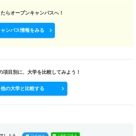
ったら
オープンキャンパスへ！
キャンパス情報をみる
の項目別に、
大学を比較してみよう！
他の大学と比較する
アしよう
ツイート
LINEで送る