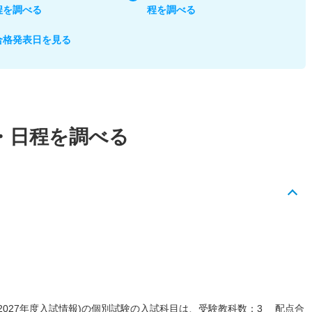
程を調べる
程を調べる
合格発表日を見る
・日程を調べる
(2027年度入試情報)の個別試験の入試科目は、受験教科数：3 配点合