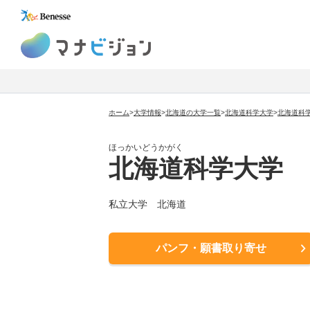
マナビジョン
ホーム
>
大学情報
>
北海道の大学一覧
>
北海道科学大学
>
北海道科
ほっかいどうかがく
北海道科学大学
私立大学
北海道
パンフ・願書取り寄せ