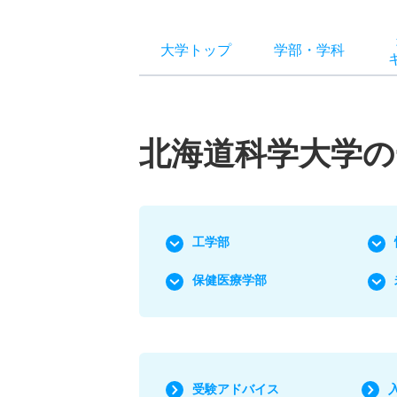
大学トップ
学部
・
学科
北海道科学大学の
工学部
保健医療学部
受験アドバイス