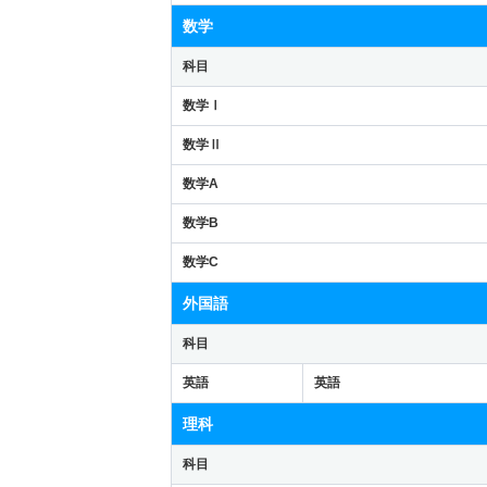
数学
科目
数学Ⅰ
数学Ⅱ
数学A
数学B
数学C
外国語
科目
英語
英語
理科
科目