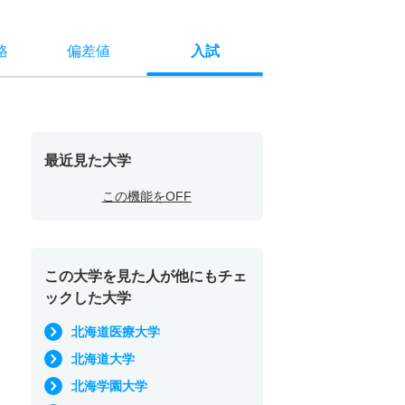
格
偏差値
入試
最近見た大学
この機能をOFF
この大学を見た人が他にもチェ
ックした大学
北海道医療大学
北海道大学
北海学園大学