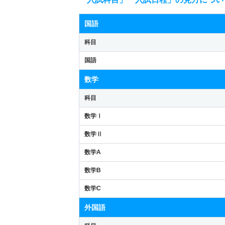
国語
科目
国語
数学
科目
数学Ⅰ
数学Ⅱ
数学A
数学B
数学C
外国語