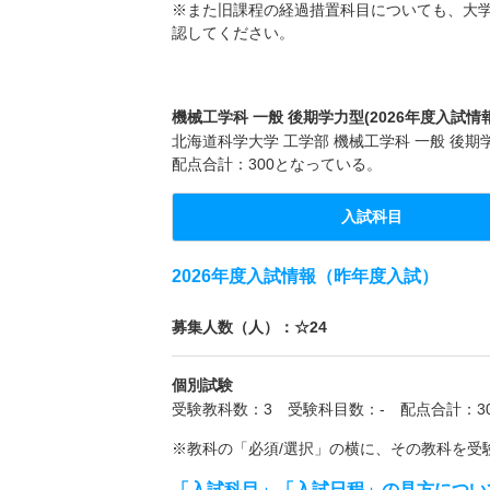
※また旧課程の経過措置科目についても、大
認してください。
機械工学科 一般 後期学力型(2026年度入試情報
北海道科学大学 工学部 機械工学科 一般 後
配点合計：300となっている。
入試科目
2026年度入試情報（昨年度入試）
募集人数（人）：☆24
個別試験
受験教科数：3 受験科目数：- 配点合計：30
※教科の「必須/選択」の横に、その教科を受
「入試科目」「入試日程」の見方につい