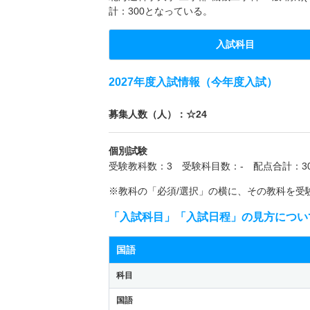
計：300となっている。
入試科目
2027年度入試情報（今年度入試）
募集人数（人）：☆24
個別試験
受験教科数：3 受験科目数：- 配点合計：30
※教科の「必須/選択」の横に、その教科を受
「入試科目」「入試日程」の見方につい
国語
科目
国語