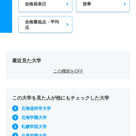
合格発表日
倍率
合格最低点・平均
点
最近見た大学
この機能をOFF
この大学を見た人が他にもチェックした大学
北海道科学大学
北海学園大学
札幌学院大学
北星学園大学