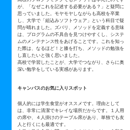
が、「なぜこれを記述する必要がある？」と疑問に
思っていました。モヤモヤしながらも高校を卒業
し、大学で「組込みソフトウェア」という科目で疑
問が晴れました。ズバリ、メソッドを定義する意味
は、プログラムの不具合を見つけやすくし、システ
ムのメンテナンス性をあげることです。これを知っ
た際は、なるほど！と膝を打ち、メソッドの勉強を
し直したいと強く思いました。
高校で学習したことが、大学でつながり、さらに奥
深い勉学をしている実感があります。
キャンパスのお気に入りスポット
個人的には学生食堂がオススメです。理由として
は、非常に清潔でキレイな場所だからです。１人用
の席や、４人掛けのテーブル席があり、単独でも友
人と行くにも最適です。