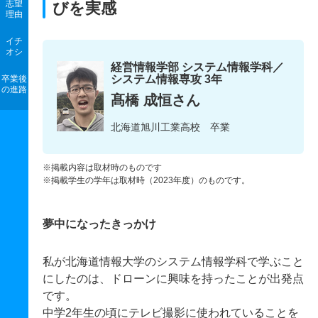
志望
びを実感
理由
イチ
オシ
経営情報学部 システム情報学科／
システム情報専攻 3年
卒業後
の進路
髙橋 成恒さん
北海道旭川工業高校 卒業
※掲載内容は取材時のものです
※掲載学生の学年は取材時（2023年度）のものです。
夢中になったきっかけ
私が北海道情報大学のシステム情報学科で学ぶこと
にしたのは、ドローンに興味を持ったことが出発点
です。
中学2年生の頃にテレビ撮影に使われていることを