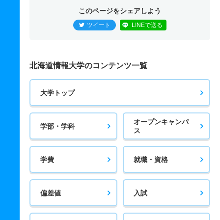
このページをシェアしよう
ツイート
LINEで送る
北海道情報大学のコンテンツ一覧
大学トップ
オープンキャンパ
学部・学科
ス
学費
就職・資格
偏差値
入試