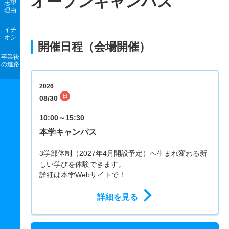
オープンキャンパス
志望
理由
イチ
オシ
開催日程（会場開催）
卒業後
の進路
2026
日
08/30
10:00～15:30
本学キャンパス
3学部体制（2027年4月開設予定）へ生まれ変わる新
しい学びを体験できます。
詳細は本学Webサイトで！
詳細を見る