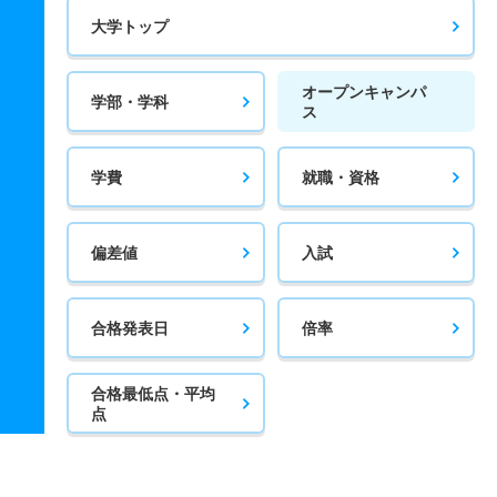
大学トップ
オープンキャンパ
学部・学科
ス
学費
就職・資格
偏差値
入試
合格発表日
倍率
合格最低点・平均
点