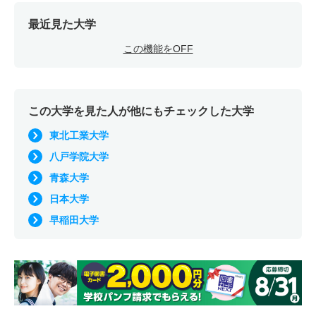
最近見た大学
この機能をOFF
この大学を見た人が他にもチェックした大学
東北工業大学
八戸学院大学
青森大学
日本大学
早稲田大学