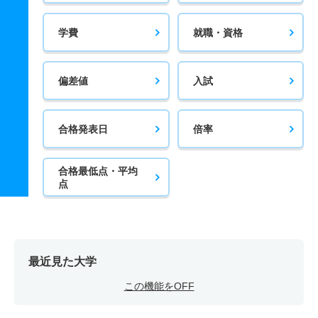
学費
就職・資格
偏差値
入試
合格発表日
倍率
合格最低点・平均
点
最近見た大学
この機能をOFF