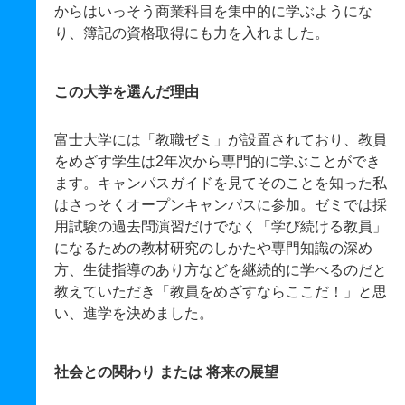
からはいっそう商業科目を集中的に学ぶようにな
り、簿記の資格取得にも力を入れました。
この大学を選んだ理由
富士大学には「教職ゼミ」が設置されており、教員
をめざす学生は2年次から専門的に学ぶことができ
ます。キャンパスガイドを見てそのことを知った私
はさっそくオープンキャンパスに参加。ゼミでは採
用試験の過去問演習だけでなく「学び続ける教員」
になるための教材研究のしかたや専門知識の深め
方、生徒指導のあり方などを継続的に学べるのだと
教えていただき「教員をめざすならここだ！」と思
い、進学を決めました。
社会との関わり または 将来の展望