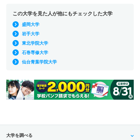
この大学を見た人が他にもチェックした大学
盛岡大学
岩手大学
東北学院大学
石巻専修大学
仙台青葉学院大学
大学を調べる