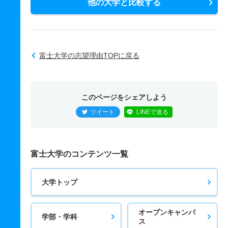
他の大学と比較する
富士大学の志望理由TOPに戻る
このページをシェアしよう
ツイート
LINEで送る
富士大学のコンテンツ一覧
大学トップ
オープンキャンパ
学部・学科
ス