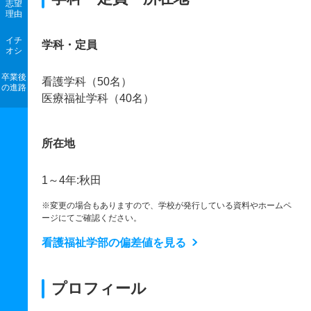
志望
理由
イチ
学科・定員
オシ
卒業後
看護学科（50名）
の進路
医療福祉学科（40名）
所在地
1～4年:秋田
※変更の場合もありますので、学校が発行している資料やホームペ
ージにてご確認ください。
看護福祉学部の偏差値を見る
プロフィール