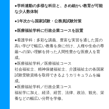
●学科連動の多様な科目と、きめ細かい教育が可能
な少人数体制
●1年次から国家試験・公務員試験対策
●医療福祉学科に行政企業コースを設置
●看護学科：多彩な講義、豊富な実習を通した質の
高い学びで幅広い教養を身に付け、人権や生命の尊
厳への深い理解を持った人間性豊かな医療人を育
成。
●医療福祉学科／医療福祉コース
社会福祉士、精神保健福祉士、介護福祉士の各国家
試験受験資格を取得できるようカリキュラムを編
成。
●医療福祉学科／行政企業コース
福祉学に加え、経済、経営、法律、政治、観光、栄
養などの幅広い分野を学修。