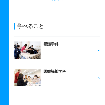
学べること
看護学科
医療福祉学科