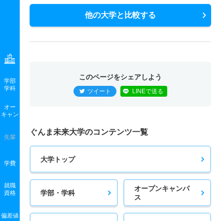
他の大学と比較する
このページをシェアしよう
学部
学科
ツイート
LINEで送る
オー
キャン
ぐんま未来大学のコンテンツ一覧
先輩
大学トップ
学費
就職
オープンキャンパ
学部・学科
資格
ス
偏差値