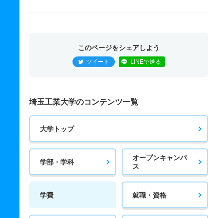
このページをシェアしよう
ツイート
LINEで送る
埼玉工業大学のコンテンツ一覧
大学トップ
オープンキャンパ
学部・学科
ス
学費
就職・資格