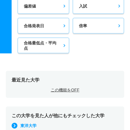
偏差値
入試
合格発表日
倍率
合格最低点・平均
点
最近見た大学
この機能をOFF
この大学を見た人が他にもチェックした大学
東洋大学