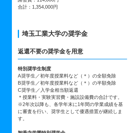
合計：1,354,000円
埼玉工業大学の奨学金
返還不要の奨学金を用意
特別奨学生制度
A奨学生／初年度授業料など（＊）の全額免除
B奨学生／初年度授業料など（＊）の半額免除
C奨学生／入学金相当額返還
＊授業料・実験実習費・施設設備費の合計です。
※2年次以降も、各学年末に1年間の学業成績を基
に審査を行い、奨学生として優遇措置が継続しま
す。
智香寺学園特別奨学金