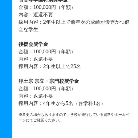
金額：100,000円（年額）
内容：返還不要
採用内容：2年生以上で前年次の成績が優秀かつ健
全な学生
後援会奨学金
金額：100,000円（年額）
内容：返還不要
採用内容：2年生以上で25名
浄土宗 宗立・宗門校奨学金
金額：100,000円（年額）
内容：返還不要
採用内容：4年生から5名（各学科1名）
※変更の場合もありますので、学校が発行している資料やホームペ
ージにてご確認ください。